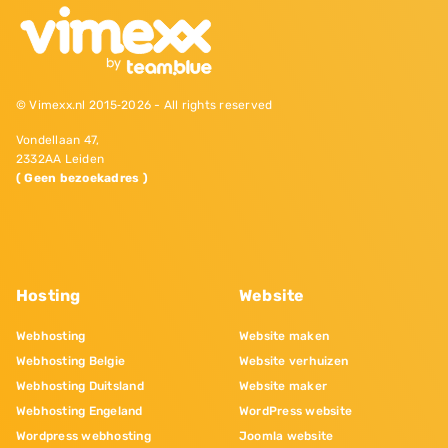
© Vimexx.nl 2015‐2026 - All rights reserved
Vondellaan 47,
2332AA Leiden
( Geen bezoekadres )
Hosting
Website
Webhosting
Website maken
Webhosting Belgie
Website verhuizen
Webhosting Duitsland
Website maker
Webhosting Engeland
WordPress website
Wordpress webhosting
Joomla website