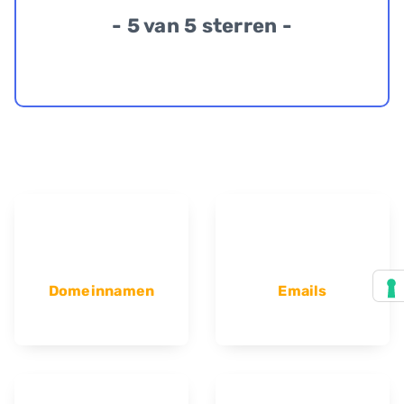
- 5 van 5 sterren -
Domeinnamen
Emails