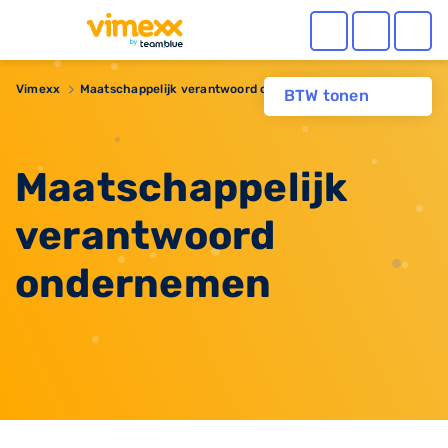
Vimexx
Maatschappelijk verantwoord ondernemer
BTW tonen
Maatschappelijk
verantwoord
ondernemen