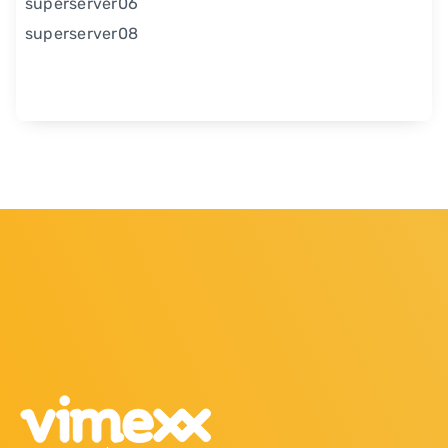
superserver06
superserver08