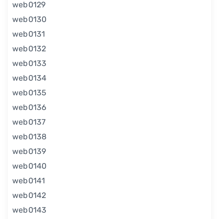
web0129
web0130
web0131
web0132
web0133
web0134
web0135
web0136
web0137
web0138
web0139
web0140
web0141
web0142
web0143