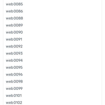
web0085
web0086
web0088
web0089
web0090
web0091
web0092
web0093
web0094
web0095
web0096
web0098
web0099
web0101
web0102