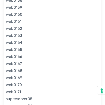
web0158
web0159
web0160
web0161
web0162
web0163
web0164
web0165
web0166
web0167
web0168
web0169
web0170
web0171
superserver05