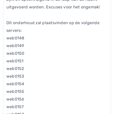
uitgevoerd worden. Excuses voor het ongemak!
Dit onderhoud zal plaatsvinden op de volgende
servers:
web0148
web0149
web0150
web0151
web0152
web0153
web0154
web0155
web0156
web0157