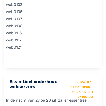
web0103
web0105
web0107
web0108
web0115
web0117
web0121
Essentieel onderhoud
2026-07-
webservers
27 23:00:00 -
2026-07-28
04:00:00
In de nacht van 27 op 28 juli zal er essentieel