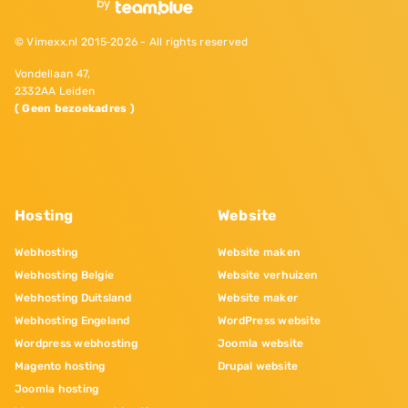
© Vimexx.nl 2015‐2026 - All rights reserved
Vondellaan 47,
2332AA Leiden
( Geen bezoekadres )
Hosting
Website
Webhosting
Website maken
Webhosting Belgie
Website verhuizen
Webhosting Duitsland
Website maker
Webhosting Engeland
WordPress website
Wordpress webhosting
Joomla website
Magento hosting
Drupal website
Joomla hosting