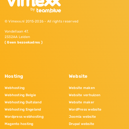
© Vimexx.nl 2015‐2026 - All rights reserved
Vondellaan 47,
2332AA Leiden
( Geen bezoekadres )
Hosting
Website
Webhosting
Website maken
Webhosting Belgie
Website verhuizen
Webhosting Duitsland
Website maker
Webhosting Engeland
WordPress website
Wordpress webhosting
Joomla website
Magento hosting
Drupal website