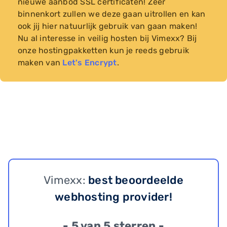
nieuwe aanbod SSL certificaten! Zeer
binnenkort zullen we deze gaan uitrollen en kan
ook jij hier natuurlijk gebruik van gaan maken!
Nu al interesse in veilig hosten bij Vimexx? Bij
onze hostingpakketten kun je reeds gebruik
maken van
Let's Encrypt
.
Vimexx:
best beoordeelde
webhosting provider!
- 5 van 5 sterren -