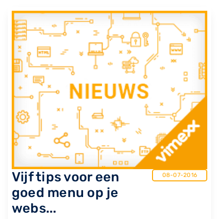
​Vijf tips voor een
08-07-2016
goed menu op je
webs...