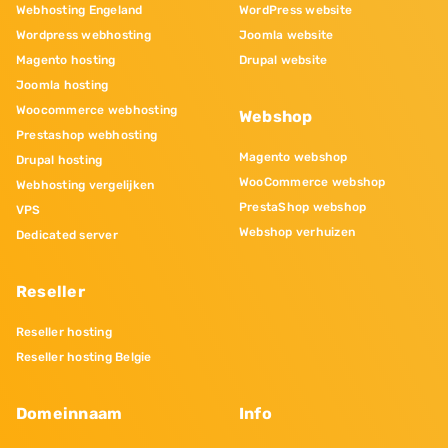
Webhosting Engeland
WordPress website
Wordpress webhosting
Joomla website
Magento hosting
Drupal website
Joomla hosting
Woocommerce webhosting
Webshop
Prestashop webhosting
Magento webshop
Drupal hosting
WooCommerce webshop
Webhosting vergelijken
PrestaShop webshop
VPS
Webshop verhuizen
Dedicated server
Reseller
Reseller hosting
Reseller hosting Belgie
Domeinnaam
Info