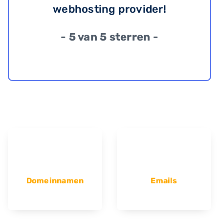
webhosting provider!
- 5 van 5 sterren -
Domeinnamen
Emails