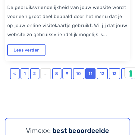
De gebruiksvriendelijkheid van jouw website wordt
voor een groot deel bepaald door het menu dat je
op jouw online visitekaartje gebruikt. Wil jij dat jouw
website zo gebruiksvriendelijk mogelijk is...
Lees verder
«
1
2
...
8
9
10
11
12
13
14
Vimexx:
best beoordeelde