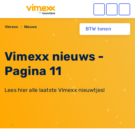
Vimexx
Nieuws
BTW tonen
Vimexx nieuws -
Pagina 11
Lees hier alle laatste Vimexx nieuwtjes!