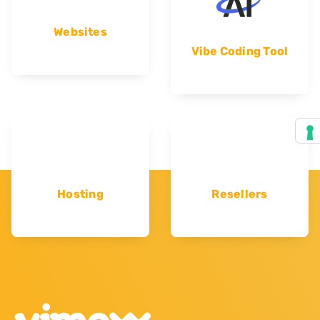
Websites
Vibe Coding Tool
Hosting
Resellers