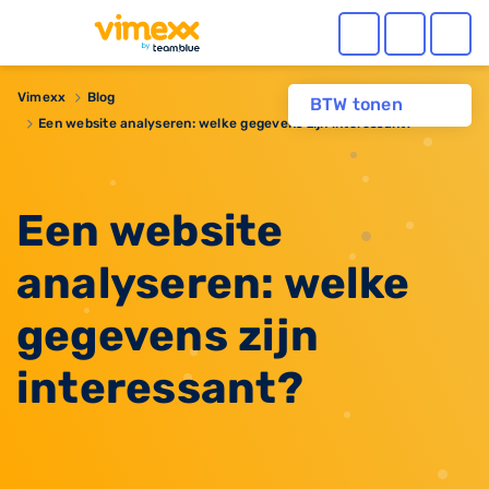
Vimexx
Blog
BTW tonen
Een website analyseren: welke gegevens zijn interessant?
Een website
analyseren: welke
gegevens zijn
interessant?