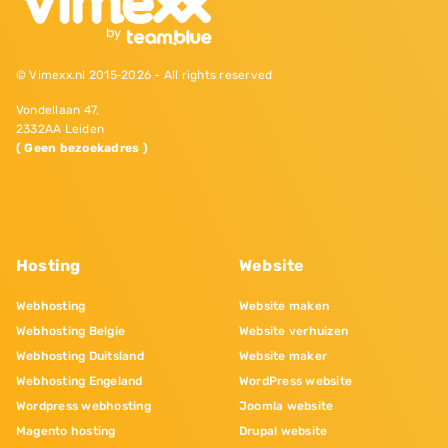
© Vimexx.nl 2015‐2026 - All rights reserved
Vondellaan 47,
2332AA Leiden
( Geen bezoekadres )
Hosting
Website
Webhosting
Website maken
Webhosting Belgie
Website verhuizen
Webhosting Duitsland
Website maker
Webhosting Engeland
WordPress website
Wordpress webhosting
Joomla website
Magento hosting
Drupal website