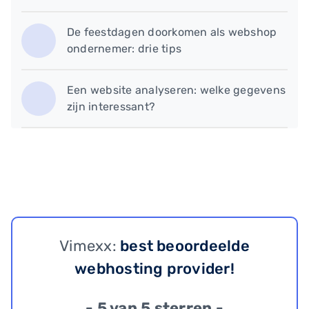
De feestdagen doorkomen als webshop
ondernemer: drie tips
Een website analyseren: welke gegevens
zijn interessant?
Vimexx:
best beoordeelde
webhosting provider!
- 5 van 5 sterren -