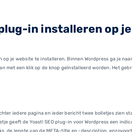
plug-in installeren op j
 op je website te installeren. Binnen Wordpress ga je naar
kan met een klik op de knop geïnstalleerd worden. Het gebru
chter iedere pagina en ieder bericht twee bolletjes zien sta
etje geeft de Yoast! SEO plug-in voor Wordpress een indicat
ks, de lengte van de META-title en -description, enzovoort