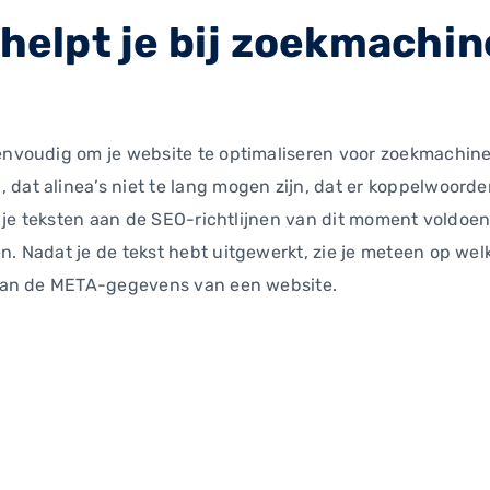
 helpt je bij zoekmachi
eenvoudig om je website te optimaliseren voor zoekmachine
 dat alinea’s niet te lang mogen zijn, dat er koppelwoord
f je teksten aan de SEO-richtlijnen van dit moment voldoen.
n. Nadat je de tekst hebt uitgewerkt, zie je meteen op we
n van de META-gegevens van een website.