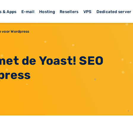
s & Apps
E-mail
Hosting
Resellers
VPS
Dedicated server
in voor Wordpress
met de Yoast! SEO
press