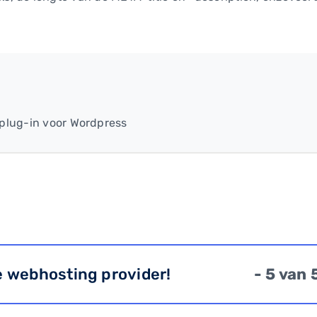
 plug-in voor Wordpress
e webhosting provider!
- 5 van 