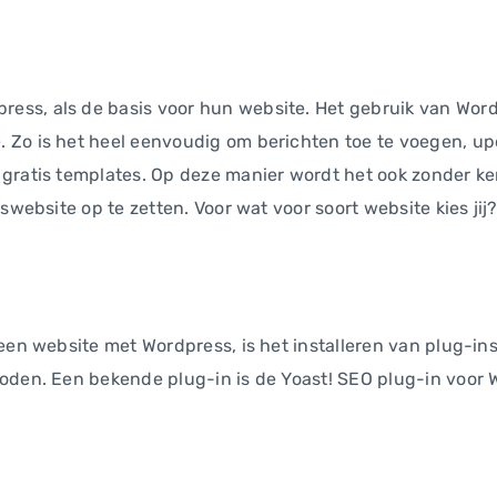
ss, als de basis voor hun website. Het gebruik van Wordp
Zo is het heel eenvoudig om berichten toe te voegen, upd
 gratis templates. Op deze manier wordt het ook zonder k
swebsite op te zetten. Voor wat voor soort website kies jij
een website met Wordpress, is het installeren van plug-ins
den. Een bekende plug-in is de Yoast! SEO plug-in voor Wor