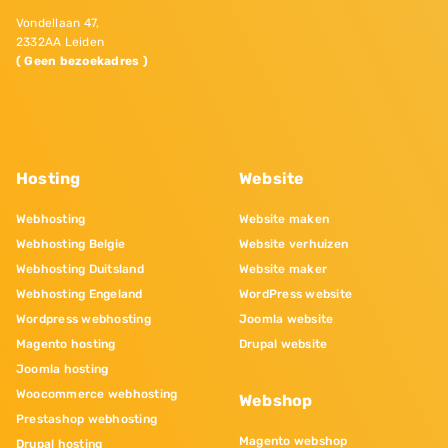
Vondellaan 47,
2332AA Leiden
( Geen bezoekadres )
Hosting
Website
Webhosting
Website maken
Webhosting Belgie
Website verhuizen
Webhosting Duitsland
Website maker
Webhosting Engeland
WordPress website
Wordpress webhosting
Joomla website
Magento hosting
Drupal website
Joomla hosting
Woocommerce webhosting
Webshop
Prestashop webhosting
Magento webshop
Drupal hosting