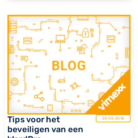
Tips voor het
23-05-2018
beveiligen van een