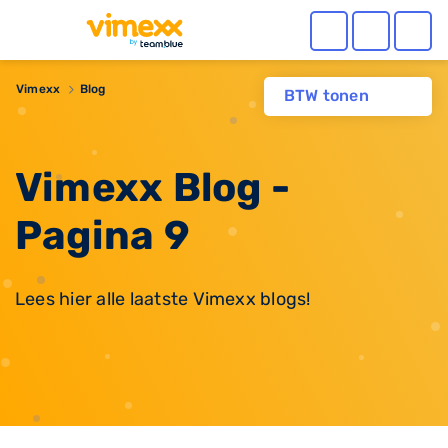
Vimexx
Blog
BTW tonen
Vimexx Blog -
Pagina 9
Lees hier alle laatste Vimexx blogs!