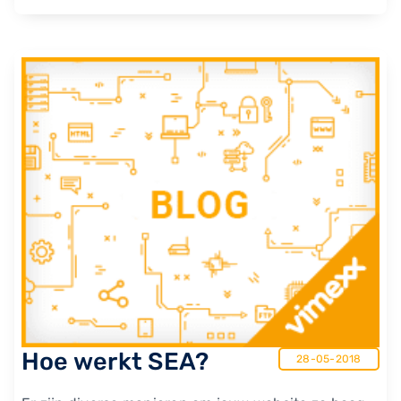
Hoe werkt SEA?
28-05-2018