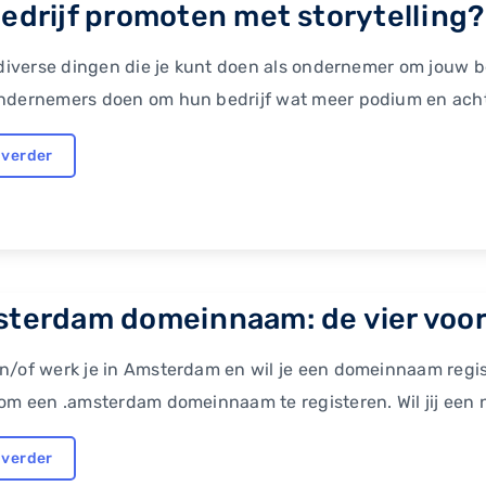
edrijf promoten met storytelling? 
 diverse dingen die je kunt doen als ondernemer om jouw bed
ndernemers doen om hun bedrijf wat meer podium en achter
 verder
sterdam domeinnaam: de vier voo
/of werk je in Amsterdam en wil je een domeinnaam registr
om een .amsterdam domeinnaam te registeren. Wil jij een
 verder