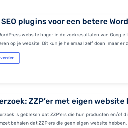
 SEO plugins voor een betere Word
ordPress website hoger in de zoekresultaten van Google t
ren op je website. Dit kun je helemaal zelf doen, maar er z
 verder
rzoek: ZZP’er met eigen website h
erzoek is gebleken dat ZZP’ers die hun producten en/of d
zet behalen dat ZZP’ers die geen eigen website hebben. 