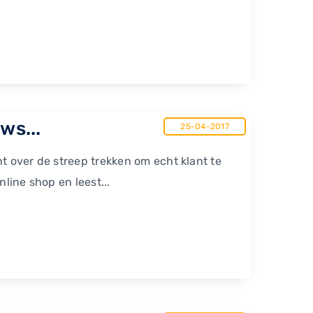
ws...
25-04-2017
t over de streep trekken om echt klant te
line shop en leest...