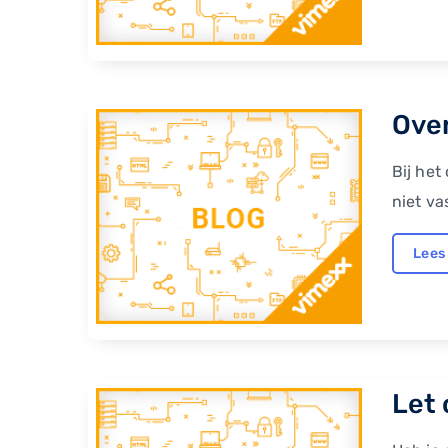
Over
Bij het
niet va
Lees
Let 