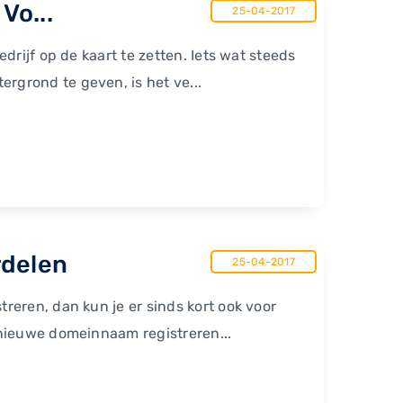
Vo...
25-04-2017
rijf op de kaart te zetten. Iets wat steeds
grond te geven, is het ve...
rdelen
25-04-2017
eren, dan kun je er sinds kort ook voor
 nieuwe domeinnaam registreren...