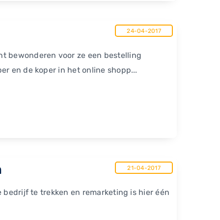
24-04-2017
ht bewonderen voor ze een bestelling
er en de koper in het online shopp...
n
21-04-2017
 bedrijf te trekken en remarketing is hier één