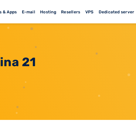
s & Apps
E-mail
Hosting
Resellers
VPS
Dedicated server
ina 21