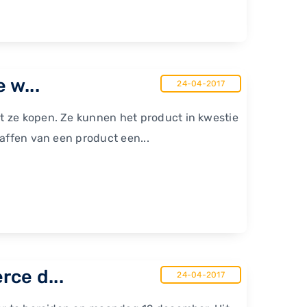
 w...
24-04-2017
t ze kopen. Ze kunnen het product in kwestie
haffen van een product een...
ce d...
24-04-2017