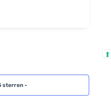
5 sterren -