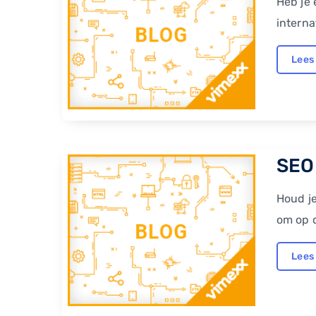
Heb je 
interna
Lees
SEO 
Houd je
om op d
Lees