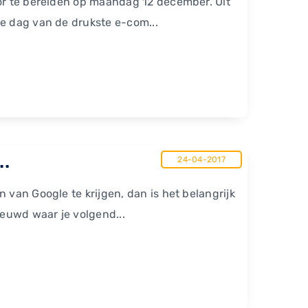
oor te bereiden op maandag 12 december. Uit
te dag van de drukste e-com...
..
24-04-2017
 van Google te krijgen, dan is het belangrijk
ieuwd waar je volgend...