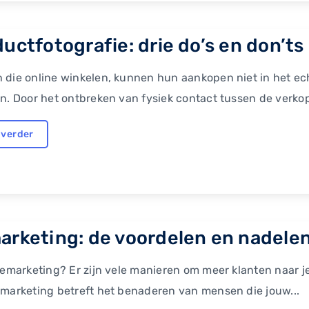
uctfotografie: drie do’s en don’ts
 die online winkelen, kunnen hun aankopen niet in het ec
n. Door het ontbreken van fysiek contact tussen de verkop
 verder
arketing: de voordelen en nadele
remarketing? Er zijn vele manieren om meer klanten naar je
marketing betreft het benaderen van mensen die jouw...