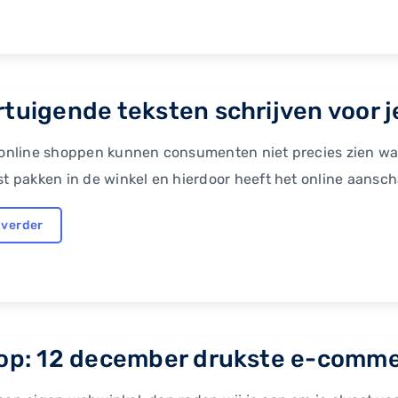
tuigende teksten schrijven voor je
 online shoppen kunnen consumenten niet precies zien wa
st pakken in de winkel en hierdoor heeft het online aansc
 verder
op: 12 december drukste e-commer