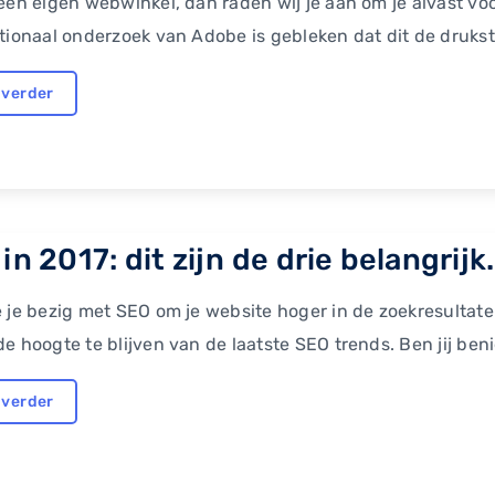
een eigen webwinkel, dan raden wij je aan om je alvast v
tionaal onderzoek van Adobe is gebleken dat dit de druks
 verder
in 2017: dit zijn de drie belangrijk.
 je bezig met SEO om je website hoger in de zoekresultaten
e hoogte te blijven van de laatste SEO trends. Ben jij ben
 verder