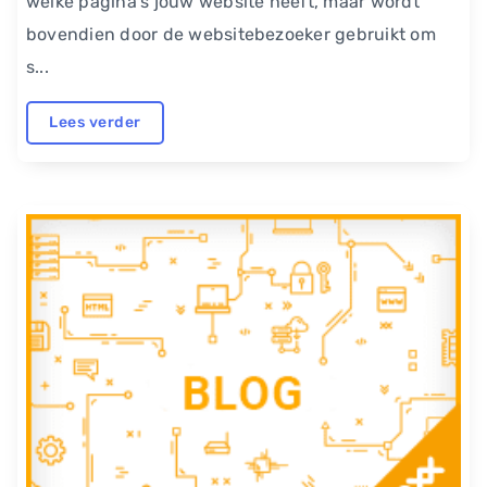
welke pagina’s jouw website heeft, maar wordt
bovendien door de websitebezoeker gebruikt om
s...
Lees verder