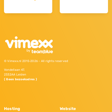
© Vimexx.nl 2015‐2026 - All rights reserved
Vondellaan 47,
2332AA Leiden
( Geen bezoekadres )
Hosting
Website