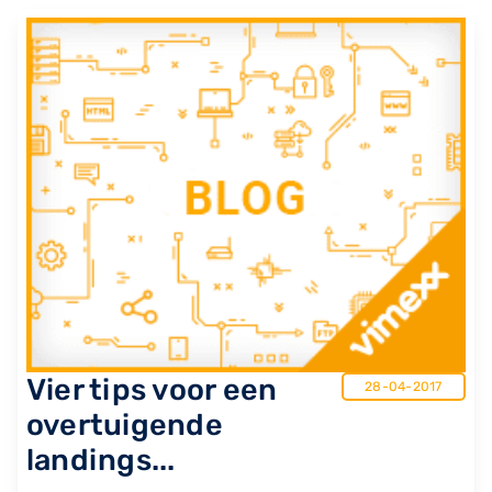
Vier tips voor een
28-04-2017
overtuigende
landings...