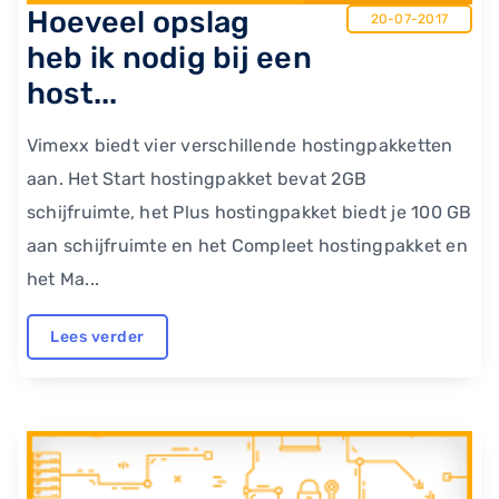
Hoeveel opslag
20-07-2017
heb ik nodig bij een
host...
Vimexx biedt vier verschillende hostingpakketten
aan. Het Start hostingpakket bevat 2GB
schijfruimte, het Plus hostingpakket biedt je 100 GB
aan schijfruimte en het Compleet hostingpakket en
het Ma...
Lees verder