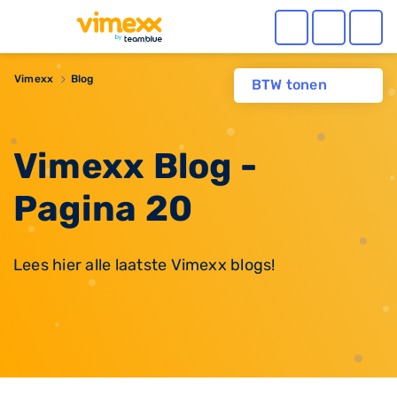
Vimexx
Blog
BTW tonen
Vimexx Blog -
Pagina 20
Lees hier alle laatste Vimexx blogs!