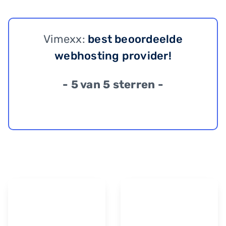
Vimexx:
best beoordeelde
webhosting provider!
- 5 van 5 sterren -