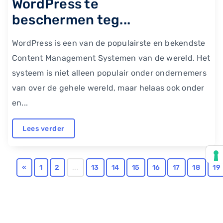
WordPress te
beschermen teg...
WordPress is een van de populairste en bekendste
Content Management Systemen van de wereld. Het
systeem is niet alleen populair onder ondernemers
van over de gehele wereld, maar helaas ook onder
en...
Lees verder
«
1
2
...
13
14
15
16
17
18
19