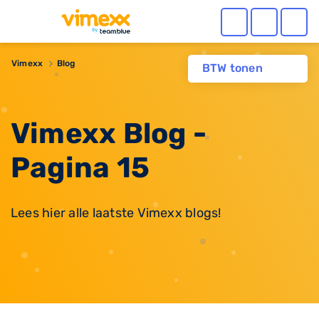
Vimexx
Blog
BTW tonen
Vimexx Blog -
Pagina 15
Lees hier alle laatste Vimexx blogs!