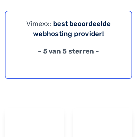
Vimexx:
best beoordeelde
webhosting provider!
- 5 van 5 sterren -