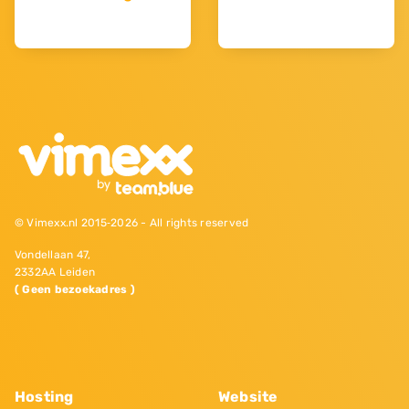
© Vimexx.nl 2015‐2026 - All rights reserved
Vondellaan 47,
2332AA Leiden
( Geen bezoekadres )
Hosting
Website