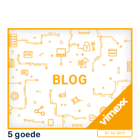
5 goede
27-12-2017