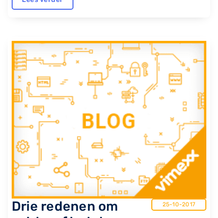
Drie redenen om
25-10-2017