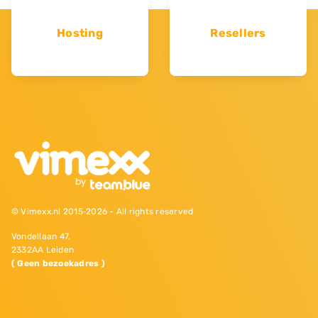
Hosting
Resellers
© Vimexx.nl 2015‐2026 - All rights reserved
Vondellaan 47,
2332AA Leiden
( Geen bezoekadres )