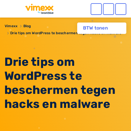
Vimexx
Blog
BTW tonen
Drie tips om WordPress te beschermen tegen hacks en malware
Drie tips om
WordPress te
beschermen tegen
hacks en malware