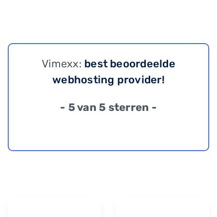
Vimexx:
best beoordeelde
webhosting provider!
- 5 van 5 sterren -