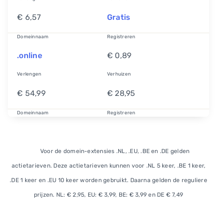
€ 6,57
Gratis
Domeinnaam
Registreren
.online
€ 0,89
Verlengen
Verhuizen
€ 54,99
€ 28,95
Domeinnaam
Registreren
.site
€ 0,89
Verlengen
Verhuizen
Voor de domein-extensies .NL, .EU, .BE en .DE gelden
actietarieven. Deze actietarieven kunnen voor .NL 5 keer, .BE 1 keer,
€ 42,50
€ 20,99
.DE 1 keer en .EU 10 keer worden gebruikt. Daarna gelden de reguliere
prijzen. NL: € 2,95, EU: € 3,99, BE: € 3,99 en DE € 7,49