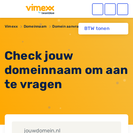
Vimexx
Domeinnaam
Domein aanvragen
BTW tonen
Check jouw
domeinnaam om aan
te vragen