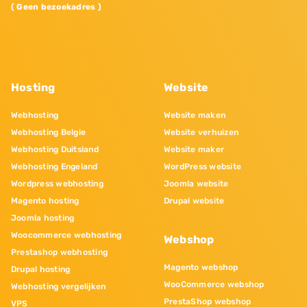
( Geen bezoekadres )
Hosting
Website
Webhosting
Website maken
Webhosting Belgie
Website verhuizen
Webhosting Duitsland
Website maker
Webhosting Engeland
WordPress website
Wordpress webhosting
Joomla website
Magento hosting
Drupal website
Joomla hosting
Woocommerce webhosting
Webshop
Prestashop webhosting
Magento webshop
Drupal hosting
WooCommerce webshop
Webhosting vergelijken
PrestaShop webshop
VPS