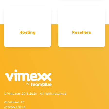
Hosting
Resellers
© Vimexx.nl 2015‐2026 - All rights reserved
Vondellaan 47,
2332AA Leiden