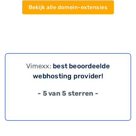
Bekijk alle domein-extensies
Vimexx:
best beoordeelde
webhosting provider!
- 5 van 5 sterren -