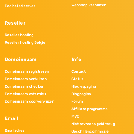
Webshop verhuizen
Dedicated server
Reseller
Reseller hosting
Reseller hosting Belgie
Domeinnaam
Info
Domeinnaam registreren
Contact
Domeinnaam verhuizen
Status
Domeinnaam checken
Nieuwspagina
Domeinnaam extensies
Blogpagina
Domeinnaam doorverwijzen
Forum
Affiliate programma
MVO
Email
Niet tevreden geld terug
Emailadres
Geschillencommissie