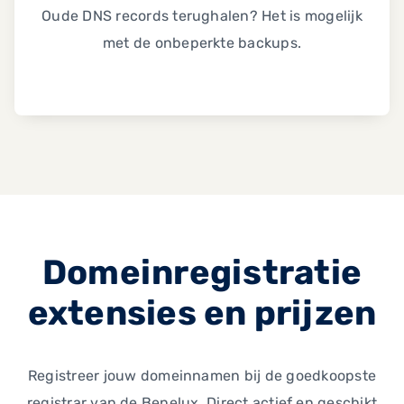
Oude DNS records terughalen? Het is mogelijk
met de onbeperkte backups.
Domeinregistratie
extensies en prijzen
Registreer jouw domeinnamen bij de goedkoopste
registrar van de Benelux. Direct actief en geschikt