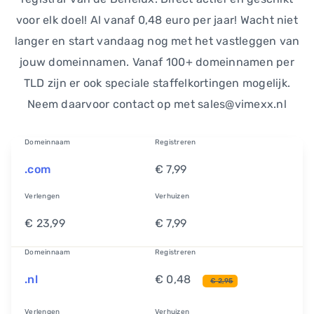
voor elk doel! Al vanaf 0,48 euro per jaar! Wacht niet
langer en start vandaag nog met het vastleggen van
jouw domeinnamen. Vanaf 100+ domeinnamen per
TLD zijn er ook speciale staffelkortingen mogelijk.
Neem daarvoor contact op met sales@vimexx.nl
Domeinnaam
Registreren
.com
€ 7,99
Verlengen
Verhuizen
€ 23,99
€ 7,99
Domeinnaam
Registreren
.nl
€ 0,48
€ 2,95
Verlengen
Verhuizen