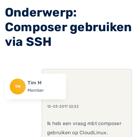
Onderwerp:
Composer gebruiken
via SSH
Tim M
TM
Member
12-03-2017 22:22
Ik heb een vraag mbt composer
gebruiken op CloudLinux.