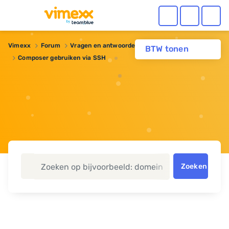
Vimexx
Forum
Vragen en antwoorden
Dedicated server
BTW tonen
Composer gebruiken via SSH
Zoeken