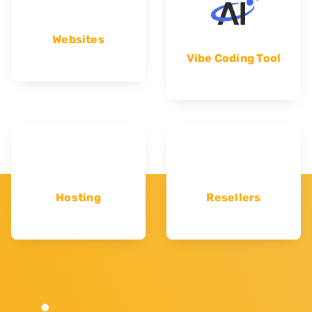
Websites
Vibe Coding Tool
Hosting
Resellers