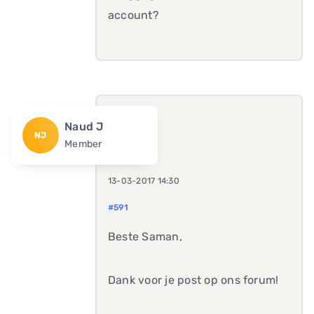
account?
Naud J
NJ
Member
13-03-2017 14:30
#591
Beste Saman,
Dank voor je post op ons forum!