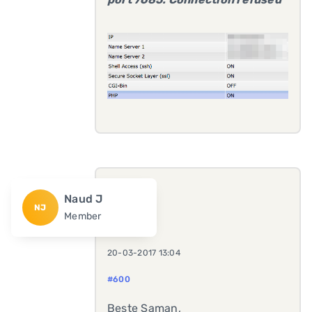
Naud J
NJ
Member
20-03-2017 13:04
#600
Beste Saman,