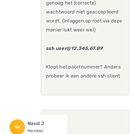
genoeg het (correcte)
wachtwoord niet geaccepteerd
wordt. (inloggen op root via deze
manier lukt weer wel)
ssh
user
@
12.345.67.89
Klopt het poortnummer? Anders
probeer ik een andere ssh client
Naud J
NJ
Member