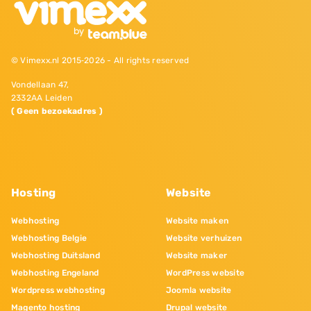
© Vimexx.nl 2015‐2026 - All rights reserved
Vondellaan 47,
2332AA Leiden
( Geen bezoekadres )
Hosting
Website
Webhosting
Website maken
Webhosting Belgie
Website verhuizen
Webhosting Duitsland
Website maker
Webhosting Engeland
WordPress website
Wordpress webhosting
Joomla website
Magento hosting
Drupal website