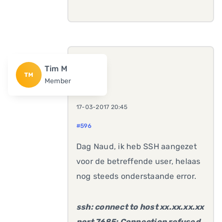
Tim M
TM
Member
17-03-2017 20:45
#596
Dag Naud, ik heb SSH aangezet
voor de betreffende user, helaas
nog steeds onderstaande error.
ssh: connect to host xx.xx.xx.xx
port 7685: Connection refused