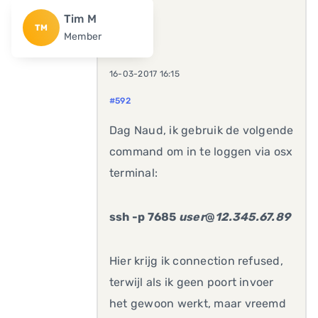
Tim M
TM
Member
16-03-2017 16:15
#592
Dag Naud, ik gebruik de volgende
command om in te loggen via osx
terminal:
ssh -p 7685
user
@
12.345.67.89
Hier krijg ik connection refused,
terwijl als ik geen poort invoer
het gewoon werkt, maar vreemd