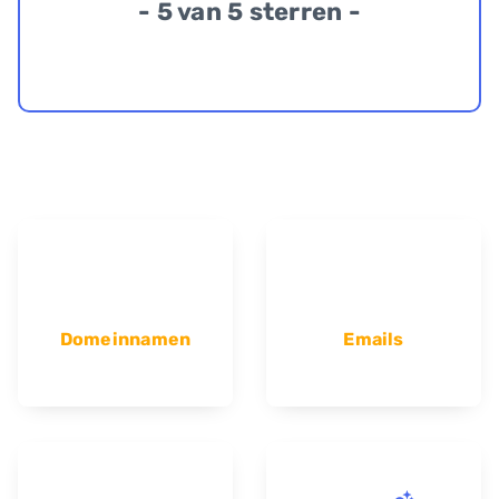
- 5 van 5 sterren -
Domeinnamen
Emails