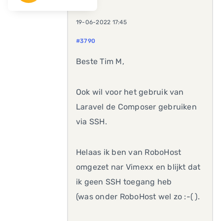
19-06-2022 17:45
#3790
Beste Tim M,
Ook wil voor het gebruik van
Laravel de Composer gebruiken
via SSH.
Helaas ik ben van RoboHost
omgezet nar Vimexx en blijkt dat
ik geen SSH toegang heb
(was onder RoboHost wel zo :-( ).