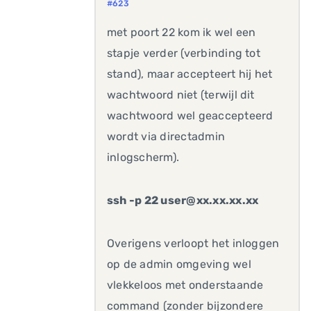
#623
met poort 22 kom ik wel een
stapje verder (verbinding tot
stand), maar accepteert hij het
wachtwoord niet (terwijl dit
wachtwoord wel geaccepteerd
wordt via directadmin
inlogscherm).
ssh -p 22 user@xx.xx.xx.xx
Overigens verloopt het inloggen
op de admin omgeving wel
vlekkeloos met onderstaande
command (zonder bijzondere