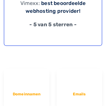
Vimexx:
best beoordeelde
webhosting provider!
- 5 van 5 sterren -
Domeinnamen
Emails