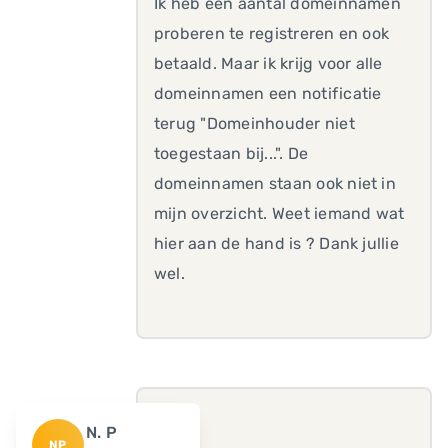
Ik heb een aantal domeinnamen
proberen te registreren en ook
betaald. Maar ik krijg voor alle
domeinnamen een notificatie
terug "Domeinhouder niet
toegestaan bij...". De
domeinnamen staan ook niet in
mijn overzicht. Weet iemand wat
hier aan de hand is ? Dank jullie
wel.
N. P
NP