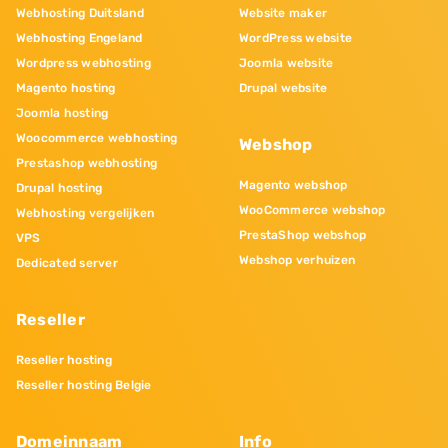
Webhosting Duitsland
Website maker
Webhosting Engeland
WordPress website
Wordpress webhosting
Joomla website
Magento hosting
Drupal website
Joomla hosting
Woocommerce webhosting
Webshop
Prestashop webhosting
Magento webshop
Drupal hosting
WooCommerce webshop
Webhosting vergelijken
PrestaShop webshop
VPS
Webshop verhuizen
Dedicated server
Reseller
Reseller hosting
Reseller hosting Belgie
Domeinnaam
Info