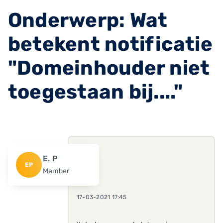
Onderwerp: Wat
betekent notificatie
"Domeinhouder niet
toegestaan bij...."
E. P
EP
Member
17-03-2021 17:45