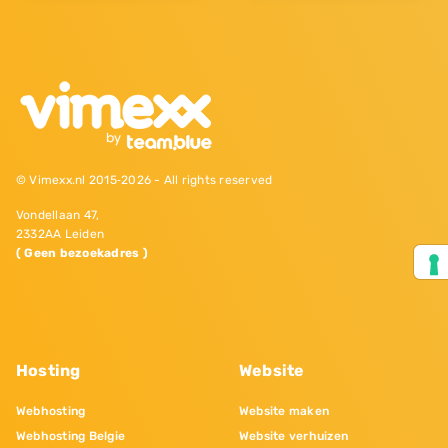
© Vimexx.nl 2015‐2026 - All rights reserved
Vondellaan 47,
2332AA Leiden
( Geen bezoekadres )
Hosting
Website
Webhosting
Website maken
Webhosting Belgie
Website verhuizen