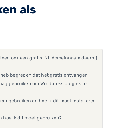
en als
 toen ook een gratis .NL domeinnaam daarbij
k heb begrepen dat het gratis ontvangen
raag gebruiken om Wordpress plugins te
kan gebruiken en hoe ik dit moet installeren.
n hoe ik dit moet gebruiken?