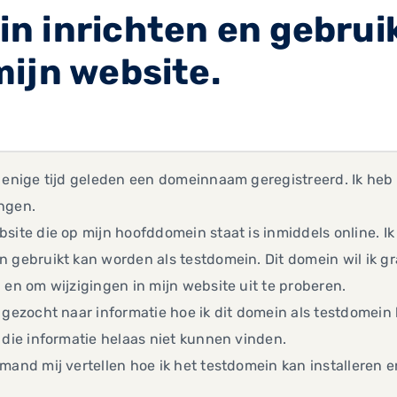
n inrichten en gebruik
ijn website.
 enige tijd geleden een domeinnaam geregistreerd. Ik heb
ngen.
site die op mijn hoofddomein staat is inmiddels online. I
 gebruikt kan worden als testdomein. Dit domein wil ik g
 en om wijzigingen in mijn website uit te proberen.
 gezocht naar informatie hoe ik dit domein als testdomein 
 die informatie helaas niet kunnen vinden.
mand mij vertellen hoe ik het testdomein kan installeren e