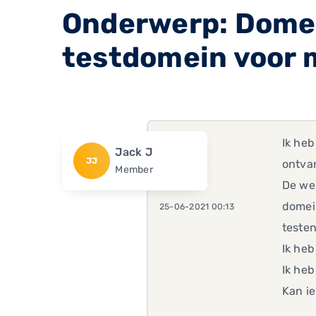
Onderwerp: Domei
testdomein voor m
Ik heb
Jack J
JJ
ontva
Member
De web
domein
25-06-2021 00:13
testen
Ik heb
Ik heb
Kan ie