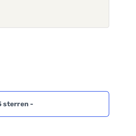
5 sterren -