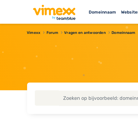
Domeinnaam
Website
Vimexx
Forum
Vragen en antwoorden
Domeinnaam