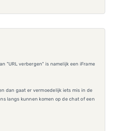
van "URL verbergen" is namelijk een iFrame
en dan gaat er vermoedelijk iets mis in de
 eens langs kunnen komen op de chat of een