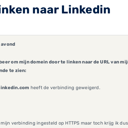
inken naar Linkedin
 avond
beer om mijn domein door te linken naar de URL van mijn 
nde te zien:
inkedin.com
heeft de verbinding geweigerd.
 mijn verbinding ingesteld op HTTPS maar toch krijg ik du