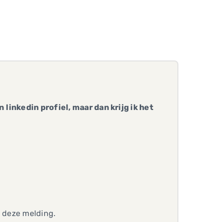
linkedin profiel, maar dan krijg ik het
s deze melding.