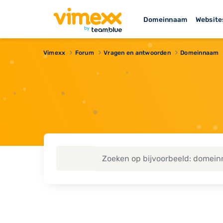
Domeinnaam
Website
Vimexx
Forum
Vragen en antwoorden
Domeinnaam