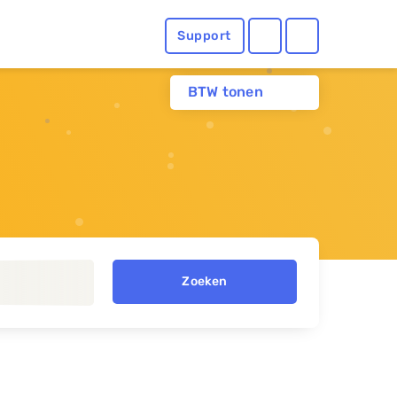
Support
BTW tonen
Zoeken