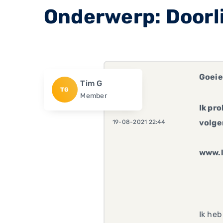
Onderwerp: Doorl
Goeie
Tim G
TG
Member
Ik pro
volge
19-08-2021 22:44
www.l
Ik heb