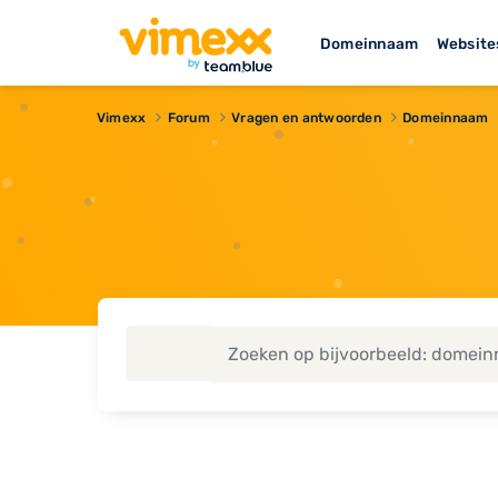
Domeinnaam
Website
Vimexx
Forum
Vragen en antwoorden
Domeinnaam