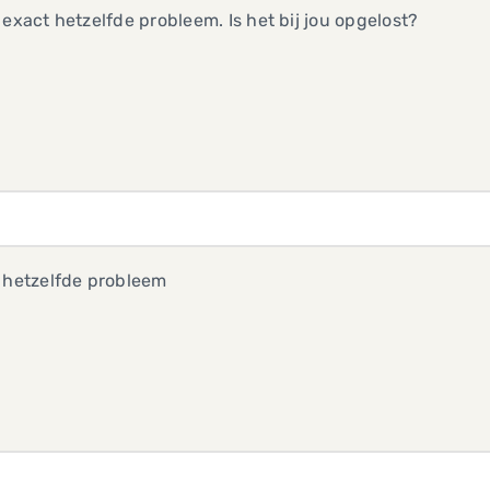
 exact hetzelfde probleem. Is het bij jou opgelost?
 hetzelfde probleem