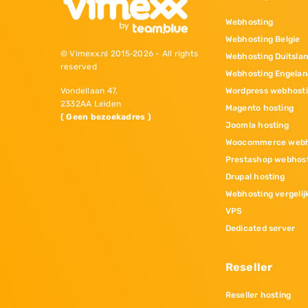
Webhosting
Webhosting Belgie
© Vimexx.nl 2015‐2026 - All rights
Webhosting Duitsla
reserved
Webhosting Engelan
Wordpress webhost
Vondellaan 47,
2332AA Leiden
Magento hosting
( Geen bezoekadres )
Joomla hosting
Woocommerce webh
Prestashop webhos
Drupal hosting
Webhosting vergelij
VPS
Dedicated server
Reseller
Reseller hosting