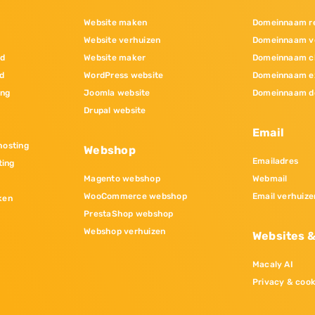
Website maken
Domeinnaam re
Website verhuizen
Domeinnaam v
nd
Website maker
Domeinnaam c
d
WordPress website
Domeinnaam e
ing
Joomla website
Domeinnaam d
Drupal website
Email
osting
Webshop
Emailadres
ting
Magento webshop
Webmail
WooCommerce webshop
Email verhuize
ken
PrestaShop webshop
Webshop verhuizen
Websites 
Macaly AI
Privacy & cook