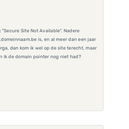
 "Secure Site Not Available". Nadere
n_domeinnaam.be is, en al meer dan een jaar
rga, dan kom ik wel op de site terecht, maar
en ik de domain pointer nog niet had?