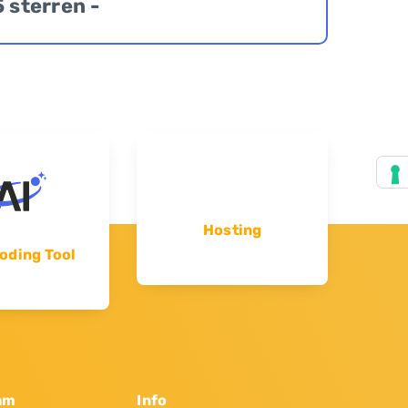
5 sterren -
Hosting
oding Tool
am
Info