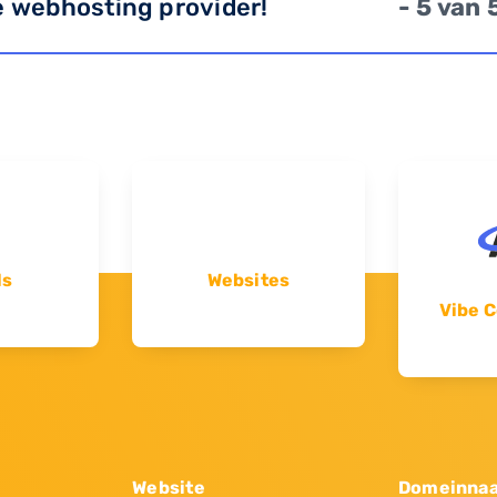
e webhosting provider!
- 5 van 
ls
Websites
Vibe C
Website
Domeinna