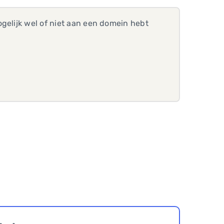
gelijk wel of niet aan een domein hebt