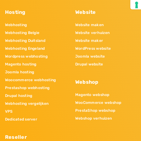
Hosting
Website
Webhosting
Website maken
Webhosting Belgie
Website verhuizen
Webhosting Duitsland
Website maker
Webhosting Engeland
WordPress website
Wordpress webhosting
Joomla website
Magento hosting
Drupal website
Joomla hosting
Woocommerce webhosting
Webshop
Prestashop webhosting
Magento webshop
Drupal hosting
WooCommerce webshop
Webhosting vergelijken
PrestaShop webshop
VPS
Webshop verhuizen
Dedicated server
Reseller