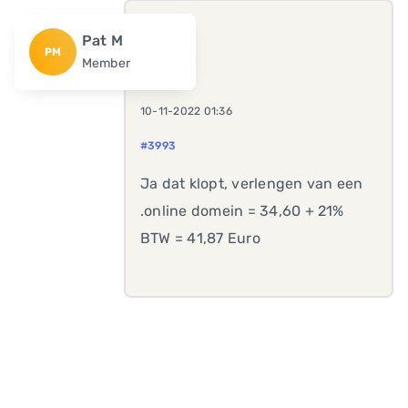
Pat M
PM
Member
10-11-2022 01:36
#3993
Ja dat klopt, verlengen van een
.online domein = 34,60 + 21%
BTW = 41,87 Euro