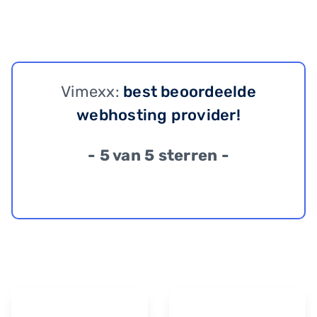
Vimexx:
best beoordeelde
webhosting provider!
- 5 van 5 sterren -