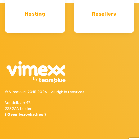
Hosting
Resellers
© Vimexx.nl 2015‐2026 - All rights reserved
Vondellaan 47,
2332AA Leiden
( Geen bezoekadres )