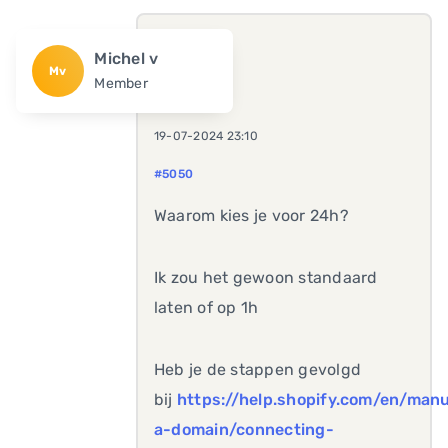
Michel v
Mv
Member
19-07-2024 23:10
#5050
Waarom kies je voor 24h?
Ik zou het gewoon standaard
laten of op 1h
Heb je de stappen gevolgd
bij
https://help.shopify.com/en/man
a-domain/connecting-