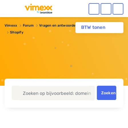
Vimexx
Forum
Vragen en antwoorden
Domeinnaam
BTW tonen
Shopify
Zoeken