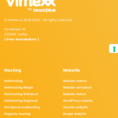
© Vimexx.nl 2015‐2026 - All rights reserved
Vondellaan 47,
2332AA Leiden
( Geen bezoekadres )
Hosting
Website
Webhosting
Website maken
Webhosting Belgie
Website verhuizen
Webhosting Duitsland
Website maker
Webhosting Engeland
WordPress website
Wordpress webhosting
Joomla website
Magento hosting
Drupal website