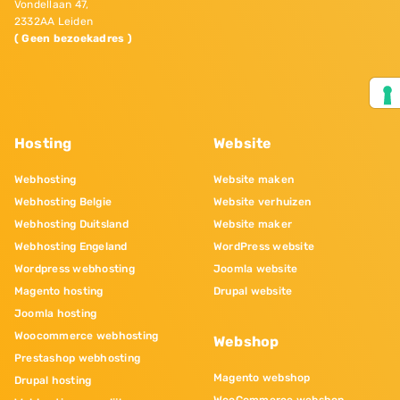
Vondellaan 47,
2332AA Leiden
( Geen bezoekadres )
Hosting
Website
Webhosting
Website maken
Webhosting Belgie
Website verhuizen
Webhosting Duitsland
Website maker
Webhosting Engeland
WordPress website
Wordpress webhosting
Joomla website
Magento hosting
Drupal website
Joomla hosting
Woocommerce webhosting
Webshop
Prestashop webhosting
Magento webshop
Drupal hosting