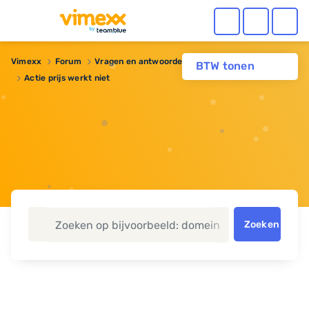
Vimexx
Forum
Vragen en antwoorden
Domeinnaam
BTW tonen
Actie prijs werkt niet
Zoeken