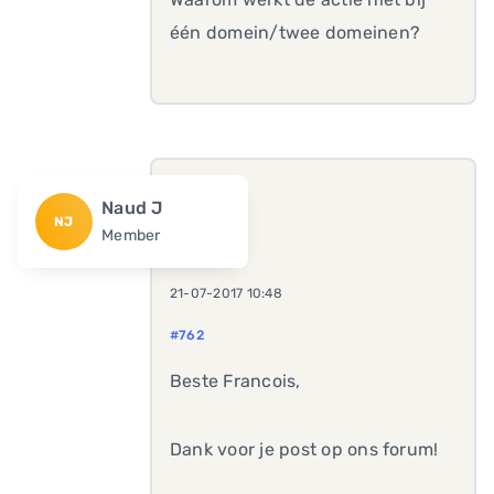
één domein/twee domeinen?
Naud J
NJ
Member
21-07-2017 10:48
#762
Beste Francois,
Dank voor je post op ons forum!