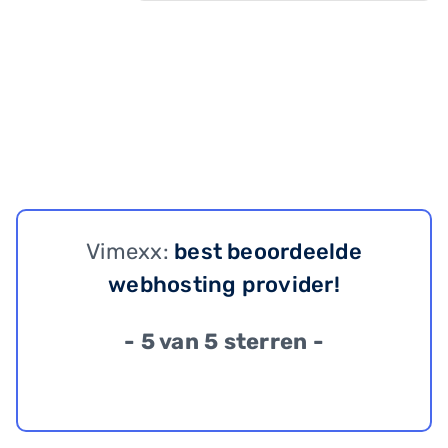
Vimexx:
best beoordeelde
webhosting provider!
- 5 van 5 sterren -