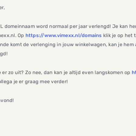
er,
NL domeinnaam word normaal per jaar verlengd! Je kan hem
mexx.nl. Op
https://www.vimexx.nl/domains
klik je op het 
de komt de verlenging in jouw winkelwagen, kan je hem af
ngd!
 er zo uit? Zo nee, dan kan je altijd even langskomen op
h
llega je er graag mee verder!
avond!