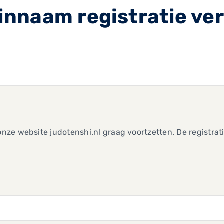
nnaam registratie ver
 onze website judotenshi.nl graag voortzetten. De registrat