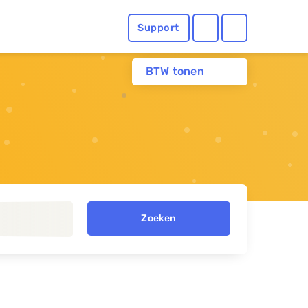
Support
BTW tonen
Zoeken