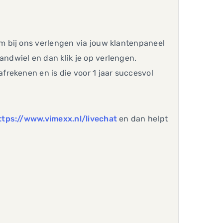
 bij ons verlengen via jouw klantenpaneel
tandwiel en dan klik je op verlengen.
rekenen en is die voor 1 jaar succesvol
ttps://www.vimexx.nl/livechat
en dan helpt