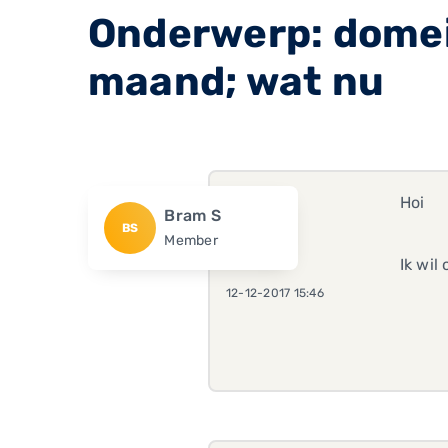
Onderwerp: domei
maand; wat nu
Hoi
Bram S
BS
Member
Ik wil
12-12-2017 15:46