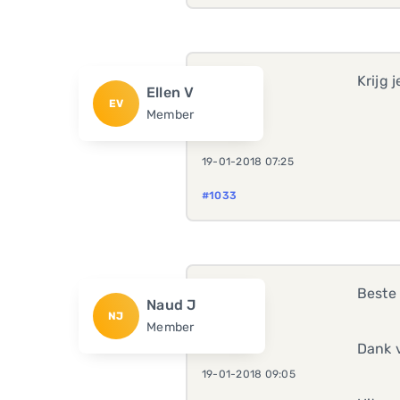
Krijg 
Ellen V
EV
Member
19-01-2018 07:25
#1033
Beste 
Naud J
NJ
Member
Dank v
19-01-2018 09:05