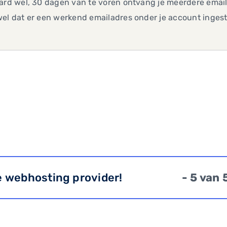
ard wel, 30 dagen van te voren ontvang je meerdere emails
el dat er een werkend emailadres onder je account ingeste
e webhosting provider!
- 5 van 