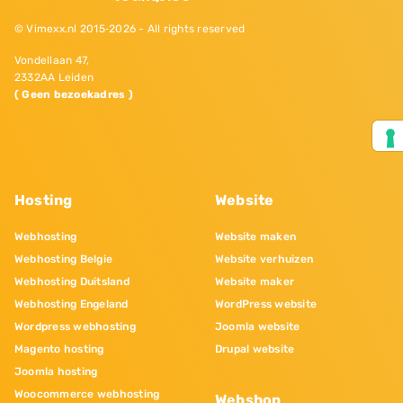
© Vimexx.nl 2015‐2026 - All rights reserved
Vondellaan 47,
2332AA Leiden
( Geen bezoekadres )
Hosting
Website
Webhosting
Website maken
Webhosting Belgie
Website verhuizen
Webhosting Duitsland
Website maker
Webhosting Engeland
WordPress website
Wordpress webhosting
Joomla website
Magento hosting
Drupal website
Joomla hosting
Woocommerce webhosting
Webshop