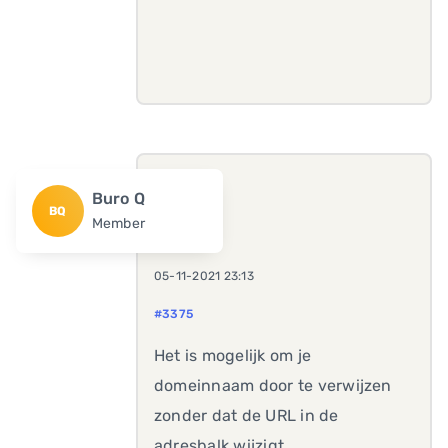
Buro Q
BQ
Member
05-11-2021 23:13
#3375
Het is mogelijk om je
domeinnaam door te verwijzen
zonder dat de URL in de
adresbalk wijzigt.