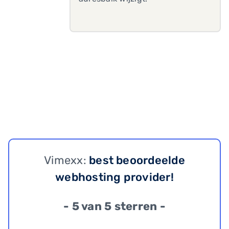
Vimexx:
best beoordeelde
webhosting provider!
- 5 van 5 sterren -