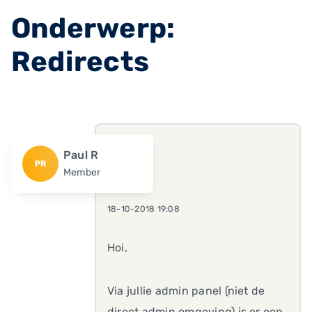
Onderwerp:
Redirects
Paul R
PR
Member
18-10-2018 19:08
Hoi,
Via jullie admin panel (niet de
direct admin omgeving) is er een