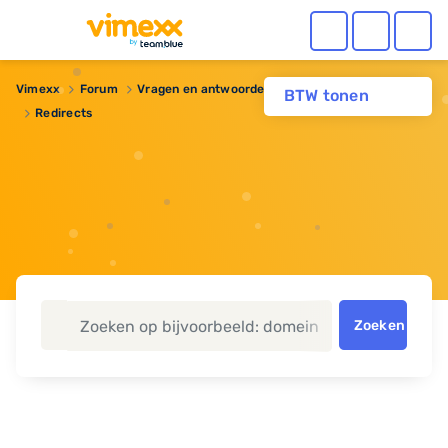
Vimexx
Forum
Vragen en antwoorden
Domeinnaam
BTW tonen
Redirects
Zoeken