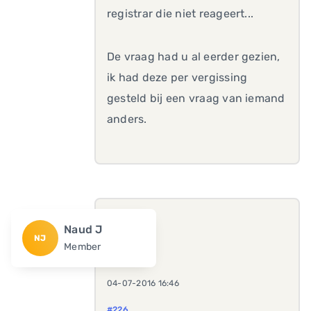
registrar die niet reageert...
De vraag had u al eerder gezien,
ik had deze per vergissing
gesteld bij een vraag van iemand
anders.
Naud J
NJ
Member
04-07-2016 16:46
#226