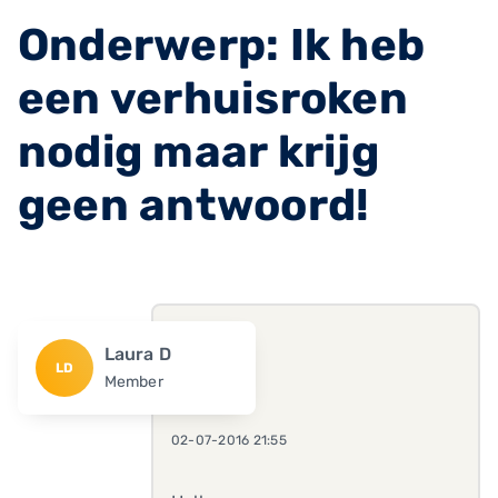
Onderwerp: Ik heb
een verhuisroken
nodig maar krijg
geen antwoord!
Laura D
LD
Member
02-07-2016 21:55