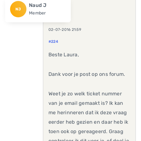
Naud J
NJ
Member
02-07-2016 21:59
#224
Beste Laura,
Dank voor je post op ons forum.
Weet je zo welk ticket nummer
van je email gemaakt is? Ik kan
me herinneren dat ik deze vraag
eerder heb gezien en daar heb ik
toen ook op gereageerd. Graag
controleer ik dit voor je, of doel je