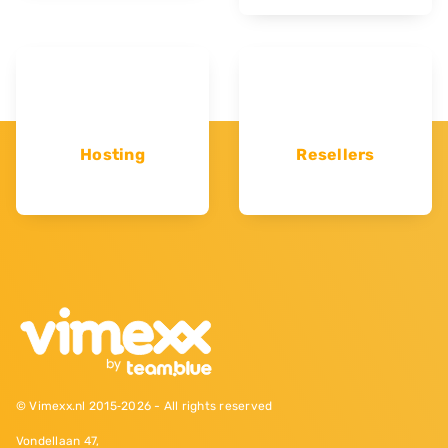
Hosting
Resellers
© Vimexx.nl 2015‐2026 - All rights reserved
Vondellaan 47,