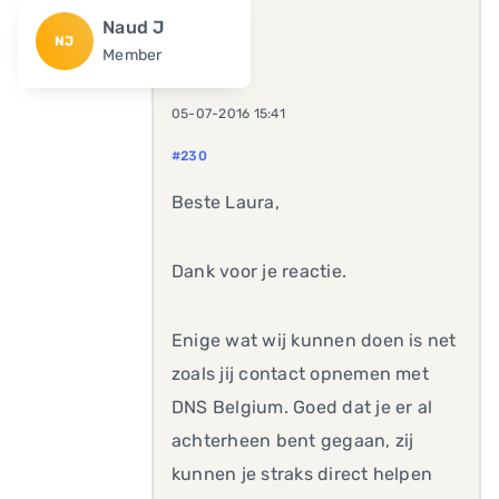
Naud J
NJ
Member
05-07-2016 15:41
#230
Beste Laura,
Dank voor je reactie.
Enige wat wij kunnen doen is net
zoals jij contact opnemen met
DNS Belgium. Goed dat je er al
achterheen bent gegaan, zij
kunnen je straks direct helpen