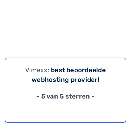
Vimexx:
best beoordeelde
webhosting provider!
- 5 van 5 sterren -