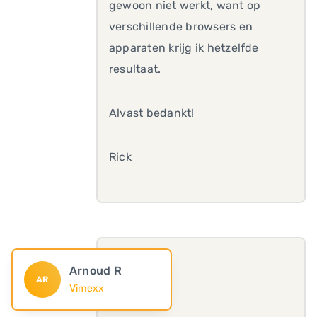
gewoon niet werkt, want op
verschillende browsers en
apparaten krijg ik hetzelfde
resultaat.
Alvast bedankt!
Rick
Arnoud R
AR
Vimexx