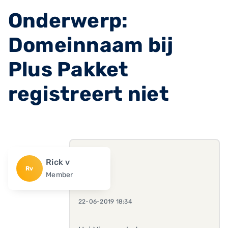
Onderwerp:
Domeinnaam bij
Plus Pakket
registreert niet
Rick v
Rv
Member
22-06-2019 18:34