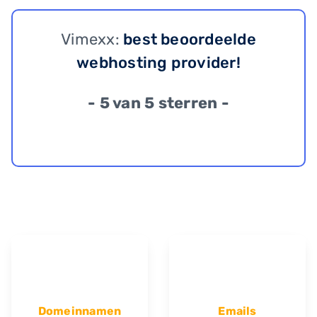
Vimexx:
best beoordeelde
webhosting provider!
- 5 van 5 sterren -
Domeinnamen
Emails