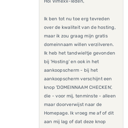
Hoi Vimexx-leden,
Ik ben tot nu toe erg tevreden
over de kwaliteit van de hosting,
maar ik zou graag mijn gratis
domeinnaam willen verzilveren.
Ik heb het tandwieltje gevonden
bij 'Hosting' en ook in het
aankoopscherm - bij het
aankoopscherm verschijnt een
knop 'DOMEINNAAM CHECKEN',
die - voor mij, tenminste - alleen
maar doorverwijst naar de
Homepage. Ik vroeg me af of dit
aan mij lag of dat deze knop