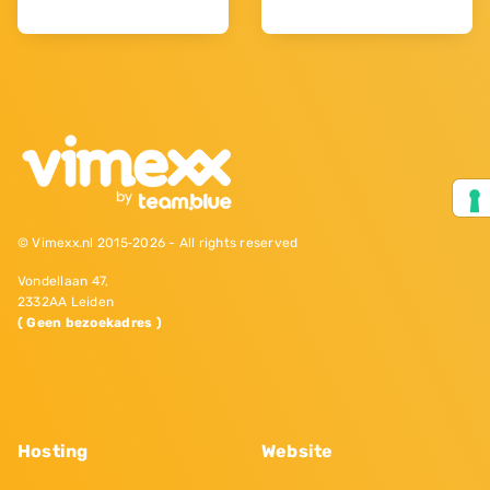
© Vimexx.nl 2015‐2026 - All rights reserved
Vondellaan 47,
2332AA Leiden
( Geen bezoekadres )
Hosting
Website