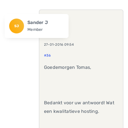
Sander J
SJ
Member
27-01-2016 09:54
#36
Goedemorgen Tomas,
Bedankt voor uw antwoord! Wat
een kwalitatieve hosting.