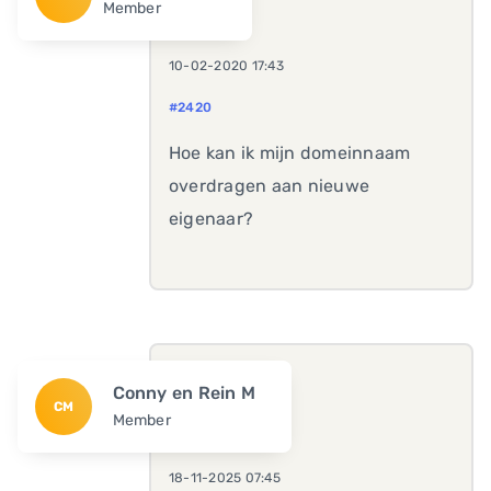
Member
10-02-2020 17:43
#2420
Hoe kan ik mijn domeinnaam
overdragen aan nieuwe
eigenaar?
Conny en Rein M
CM
Member
18-11-2025 07:45