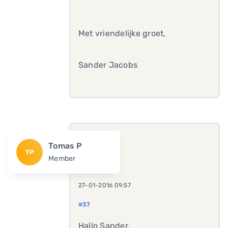
Met vriendelijke groet,
Sander Jacobs
Tomas P
TP
Member
27-01-2016 09:57
#37
Hallo Sander,