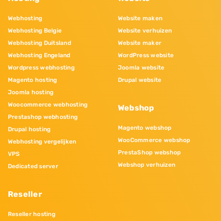
Webhosting
Website maken
Webhosting Belgie
Website verhuizen
Webhosting Duitsland
Website maker
Webhosting Engeland
WordPress website
Wordpress webhosting
Joomla website
Magento hosting
Drupal website
Joomla hosting
Woocommerce webhosting
Webshop
Prestashop webhosting
Magento webshop
Drupal hosting
WooCommerce webshop
Webhosting vergelijken
PrestaShop webshop
VPS
Webshop verhuizen
Dedicated server
Reseller
Reseller hosting