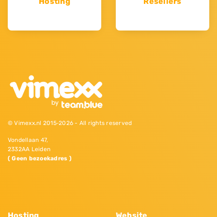
Hosting
Resellers
© Vimexx.nl 2015‐2026 - All rights reserved
Vondellaan 47,
2332AA Leiden
( Geen bezoekadres )
Hosting
Website