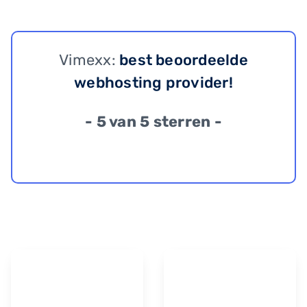
Vimexx:
best beoordeelde
webhosting provider!
- 5 van 5 sterren -