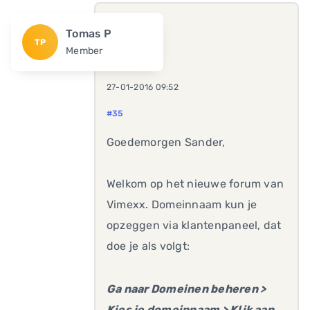
Tomas P
TP
Member
27-01-2016 09:52
#35
Goedemorgen Sander,
Welkom op het nieuwe forum van
Vimexx. Domeinnaam kun je
opzeggen via klantenpaneel, dat
doe je als volgt:
Ga naar Domeinen beheren >
Kies je domeinnaam > Klik aan