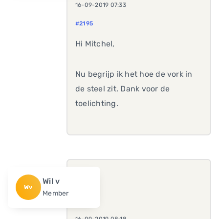
16-09-2019 07:33
#2195
Hi Mitchel,
Nu begrijp ik het hoe de vork in
de steel zit. Dank voor de
toelichting.
Wil v
Wv
Member