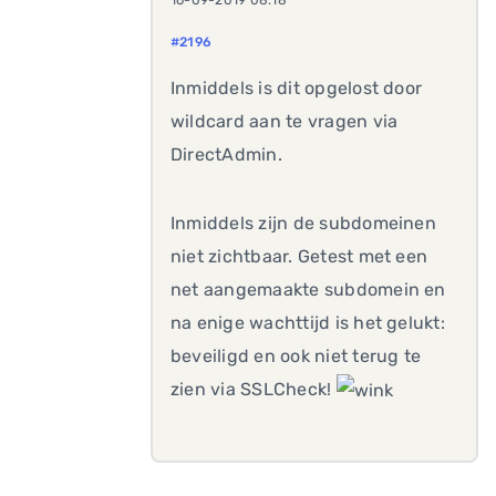
16-09-2019 08:18
#2196
Inmiddels is dit opgelost door
wildcard aan te vragen via
DirectAdmin.
Inmiddels zijn de subdomeinen
niet zichtbaar. Getest met een
net aangemaakte subdomein en
na enige wachttijd is het gelukt:
beveiligd en ook niet terug te
zien via SSLCheck!