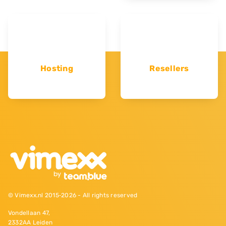
Hosting
Resellers
© Vimexx.nl 2015‐2026 - All rights reserved
Vondellaan 47,
2332AA Leiden