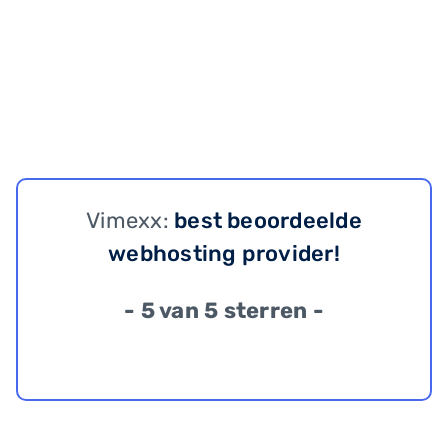
Vimexx:
best beoordeelde
webhosting provider!
- 5 van 5 sterren -