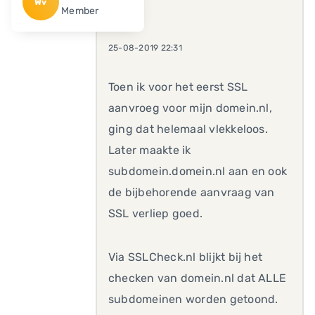
Wv
Member
25-08-2019 22:31
Toen ik voor het eerst SSL
aanvroeg voor mijn domein.nl,
ging dat helemaal vlekkeloos.
Later maakte ik
subdomein.domein.nl aan en ook
de bijbehorende aanvraag van
SSL verliep goed.
Via SSLCheck.nl blijkt bij het
checken van domein.nl dat ALLE
subdomeinen worden getoond.