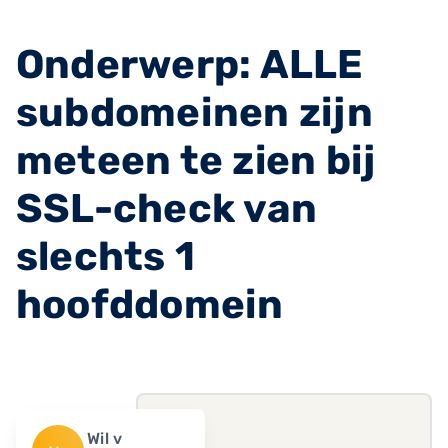
Onderwerp: ALLE
subdomeinen zijn
meteen te zien bij
SSL-check van
slechts 1
hoofddomein
Wil v