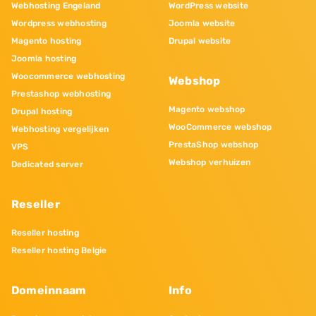
Webhosting Engeland
WordPress website
Wordpress webhosting
Joomla website
Magento hosting
Drupal website
Joomla hosting
Woocommerce webhosting
Webshop
Prestashop webhosting
Magento webshop
Drupal hosting
WooCommerce webshop
Webhosting vergelijken
PrestaShop webshop
VPS
Webshop verhuizen
Dedicated server
Reseller
Reseller hosting
Reseller hosting Belgie
Domeinnaam
Info