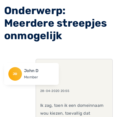
Onderwerp:
Meerdere streepjes
onmogelijk
John D
JD
Member
28-04-2020 20:55
Ik zag, toen ik een domeinnaam
wou kiezen, toevallig dat