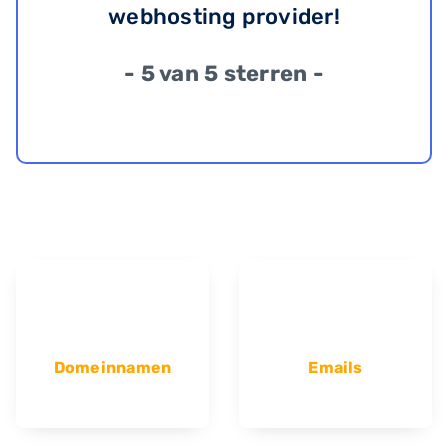
webhosting provider!
- 5 van 5 sterren -
Domeinnamen
Emails