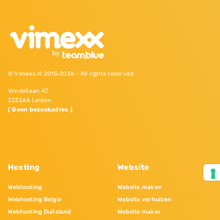
© Vimexx.nl 2015‐2026 - All rights reserved
Vondellaan 47,
2332AA Leiden
( Geen bezoekadres )
Hosting
Website
Webhosting
Website maken
Webhosting Belgie
Website verhuizen
Webhosting Duitsland
Website maker