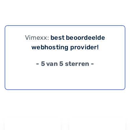
Vimexx:
best beoordeelde
webhosting provider!
- 5 van 5 sterren -