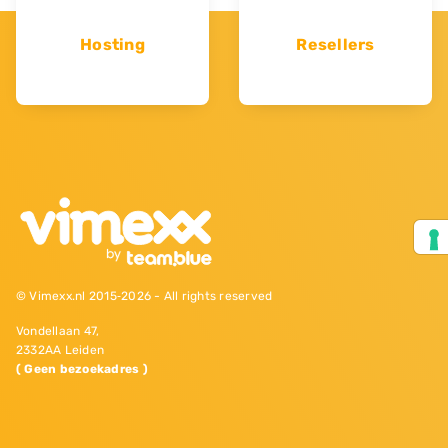
Hosting
Resellers
© Vimexx.nl 2015‐2026 - All rights reserved
Vondellaan 47,
2332AA Leiden
( Geen bezoekadres )