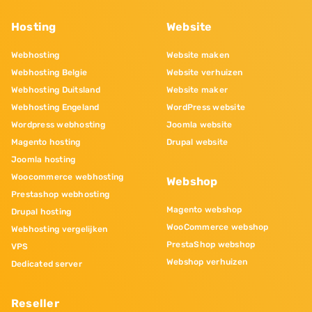
Hosting
Website
Webhosting
Website maken
Webhosting Belgie
Website verhuizen
Webhosting Duitsland
Website maker
Webhosting Engeland
WordPress website
Wordpress webhosting
Joomla website
Magento hosting
Drupal website
Joomla hosting
Woocommerce webhosting
Webshop
Prestashop webhosting
Magento webshop
Drupal hosting
WooCommerce webshop
Webhosting vergelijken
PrestaShop webshop
VPS
Webshop verhuizen
Dedicated server
Reseller