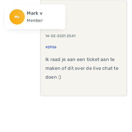
Mark v
Mv
Member
14-02-2021 23:41
#2956
Ik raad je aan een ticket aan te
maken of dit over de live chat te
doen :)