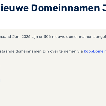
Nieuwe Domeinnamen 
 maand Juni 2026 zijn er 306 nieuwe domeinnamen aangek
staande domeinnamen zijn over te nemen via
KoopDomein
l
l