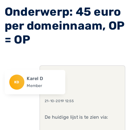
Onderwerp: 45 euro
per domeinnaam, OP
= OP
Karel D
KD
Member
21-10-2019 12:55
De huidige lijst is te zien via: