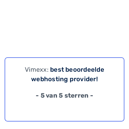
Vimexx:
best beoordeelde
webhosting provider!
- 5 van 5 sterren -