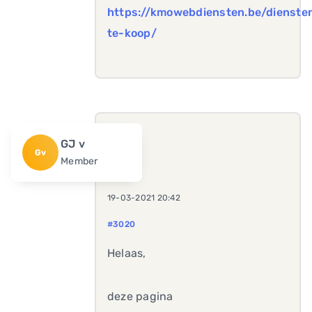
https://kmowebdiensten.be/dienst
te-koop/
GJ v
Gv
Member
19-03-2021 20:42
#3020
Helaas,
deze pagina