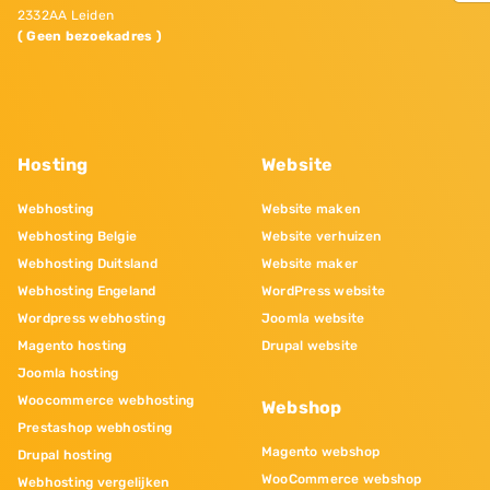
2332AA Leiden
( Geen bezoekadres )
Hosting
Website
Webhosting
Website maken
Webhosting Belgie
Website verhuizen
Webhosting Duitsland
Website maker
Webhosting Engeland
WordPress website
Wordpress webhosting
Joomla website
Magento hosting
Drupal website
Joomla hosting
Woocommerce webhosting
Webshop
Prestashop webhosting
Magento webshop
Drupal hosting
WooCommerce webshop
Webhosting vergelijken