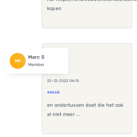
kopen
Marc S
MS
Member
22-12-2022 06:15
#4068
en ondertussen doet die het ook
al niet meer ...