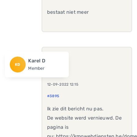
bestaat niet meer
Karel D
KD
Member
12-09-2022 12:15
#3895
Ik zie dit bericht nu pas.
De website werd vernieuwd. De
pagina is
nu: https://kmowebdiensten.be/dom