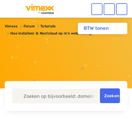
Vimexx
Forum
Tutorials
BTW tonen
Hoe installeer ik Nextcloud op m'n webhosting?
Zoeken