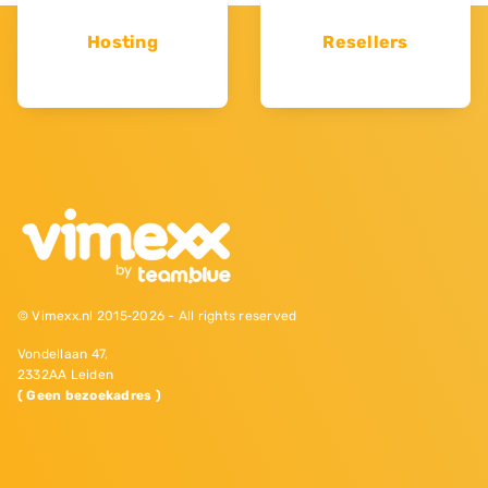
Hosting
Resellers
© Vimexx.nl 2015‐2026 - All rights reserved
Vondellaan 47,
2332AA Leiden
( Geen bezoekadres )