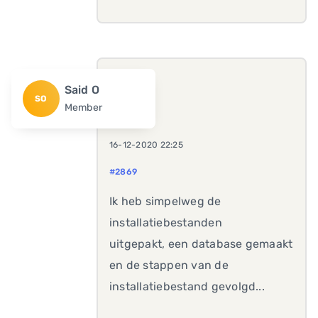
Said O
SO
Member
16-12-2020 22:25
#2869
Ik heb simpelweg de
installatiebestanden
uitgepakt, een database gemaakt
en de stappen van de
installatiebestand gevolgd...