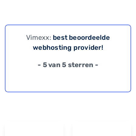
Vimexx:
best beoordeelde
webhosting provider!
- 5 van 5 sterren -