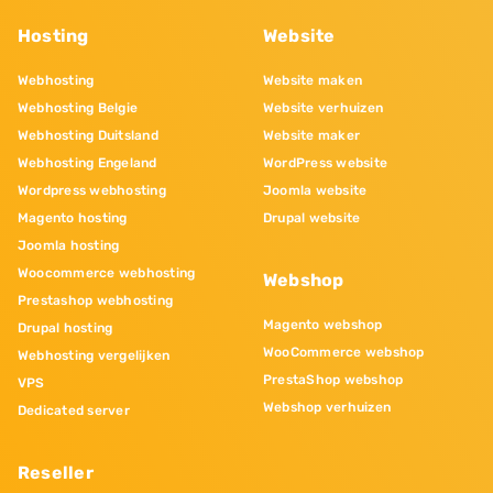
Hosting
Website
Webhosting
Website maken
Webhosting Belgie
Website verhuizen
Webhosting Duitsland
Website maker
Webhosting Engeland
WordPress website
Wordpress webhosting
Joomla website
Magento hosting
Drupal website
Joomla hosting
Woocommerce webhosting
Webshop
Prestashop webhosting
Magento webshop
Drupal hosting
WooCommerce webshop
Webhosting vergelijken
PrestaShop webshop
VPS
Webshop verhuizen
Dedicated server
Reseller