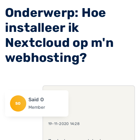
Onderwerp: Hoe
installeer ik
Nextcloud op m'n
webhosting?
Said O
SO
Member
19-11-2020 14:28