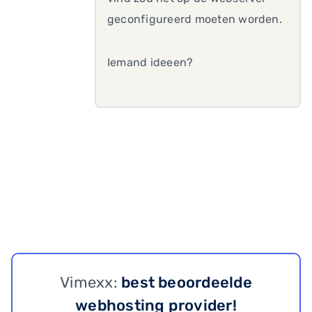
geconfigureerd moeten worden.
Iemand ideeen?
Vimexx:
best beoordeelde
webhosting provider!