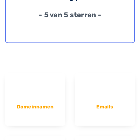
- 5 van 5 sterren -
Domeinnamen
Emails