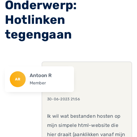
Onderwerp:
Hotlinken
tegengaan
Antoon R
AR
Member
30-06-2023 21:56
Ik wil wat bestanden hosten op
mijn simpele html-website die
hier draait (aanklikken vanaf mijn