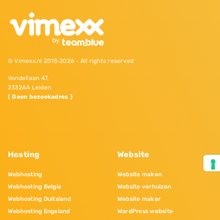
© Vimexx.nl 2015‐2026 - All rights reserved
Vondellaan 47,
2332AA Leiden
( Geen bezoekadres )
Hosting
Website
Webhosting
Website maken
Webhosting Belgie
Website verhuizen
Webhosting Duitsland
Website maker
Webhosting Engeland
WordPress website