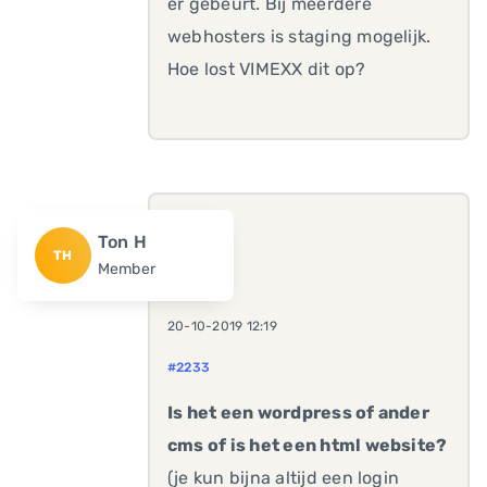
er gebeurt. Bij meerdere
webhosters is staging mogelijk.
Hoe lost VIMEXX dit op?
Ton H
TH
Member
20-10-2019 12:19
#2233
Is het een wordpress of ander
cms of is het een html website?
(je kun bijna altijd een login