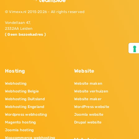
© Vimexx.nl 2015‐2026 - All rights reserved
Vondellaan 47,
2332AA Leiden
( Geen bezoekadres )
Hosting
Website
Webhosting
Website maken
Webhosting Belgie
Website verhuizen
Webhosting Duitsland
Website maker
Webhosting Engeland
WordPress website
Wordpress webhosting
Joomla website
Magento hosting
Drupal website
Joomla hosting
Woocommerce webhosting