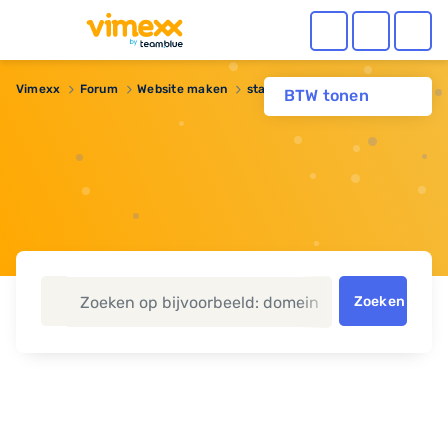
Vimexx
Forum
Website maken
staging mogelijk?
BTW tonen
Zoeken