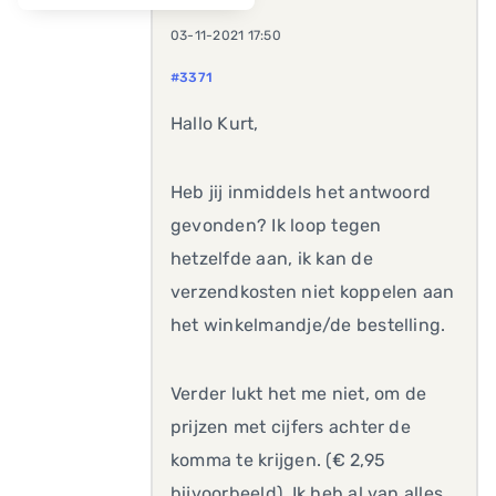
03-11-2021 17:50
#3371
Hallo Kurt,
Heb jij inmiddels het antwoord
gevonden? Ik loop tegen
hetzelfde aan, ik kan de
verzendkosten niet koppelen aan
het winkelmandje/de bestelling.
Verder lukt het me niet, om de
prijzen met cijfers achter de
komma te krijgen. (€ 2,95
bijvoorbeeld). Ik heb al van alles