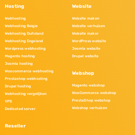
Hosting
Website
Webhosting
Website maken
Webhosting Belgie
Website verhuizen
Webhosting Duitsland
Website maker
Webhosting Engeland
WordPress website
Wordpress webhosting
Joomla website
Magento hosting
Drupal website
Joomla hosting
Woocommerce webhosting
Webshop
Prestashop webhosting
Magento webshop
Drupal hosting
WooCommerce webshop
Webhosting vergelijken
PrestaShop webshop
VPS
Webshop verhuizen
Dedicated server
Reseller