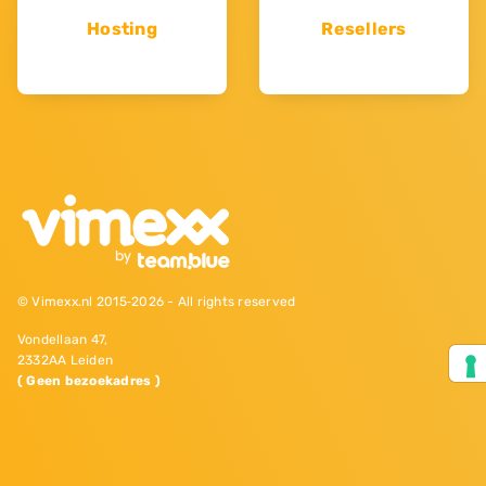
Hosting
Resellers
© Vimexx.nl 2015‐2026 - All rights reserved
Vondellaan 47,
2332AA Leiden
( Geen bezoekadres )