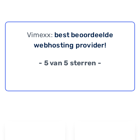
Vimexx:
best beoordeelde
webhosting provider!
- 5 van 5 sterren -