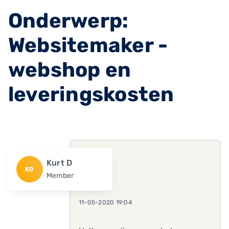
Onderwerp:
Websitemaker -
webshop en
leveringskosten
Kurt D
KD
Member
11-05-2020 19:04