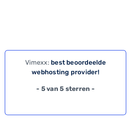
Vimexx:
best beoordeelde
webhosting provider!
- 5 van 5 sterren -