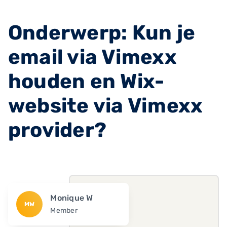
Onderwerp: Kun je
email via Vimexx
houden en Wix-
website via Vimexx
provider?
Monique W
MW
Member