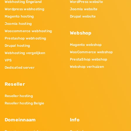
Webhosting Engeland
WordPress website
Wordpress webhosting
Joomla website
Magento hosting
Drupal website
Joomla hosting
Woocommerce webhosting
Webshop
Prestashop webhosting
Magento webshop
Drupal hosting
WooCommerce webshop
Webhosting vergelijken
PrestaShop webshop
VPS
Webshop verhuizen
Dedicated server
Reseller
Reseller hosting
Reseller hosting Belgie
Domeinnaam
Info