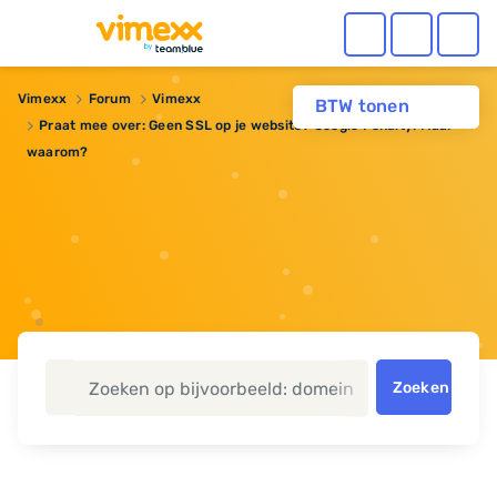
Vimexx
Forum
Vimexx
BTW tonen
Praat mee over: Geen SSL op je website? Google Penalty! Maar
waarom?
Zoeken