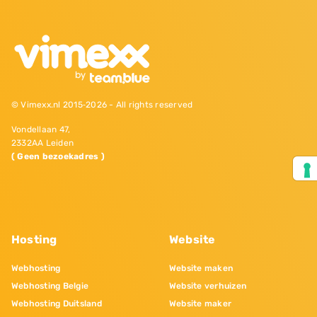
© Vimexx.nl 2015‐2026 - All rights reserved
Vondellaan 47,
2332AA Leiden
( Geen bezoekadres )
Hosting
Website
Webhosting
Website maken
Webhosting Belgie
Website verhuizen
Webhosting Duitsland
Website maker