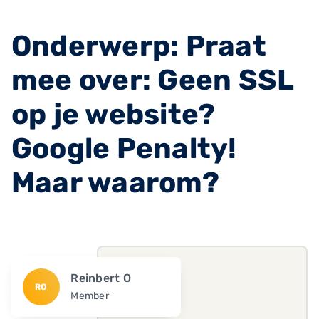
Onderwerp: Praat
mee over: Geen SSL
op je website?
Google Penalty!
Maar waarom?
Reinbert O
RO
Member