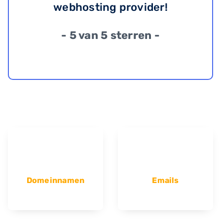
webhosting provider!
- 5 van 5 sterren -
Domeinnamen
Emails