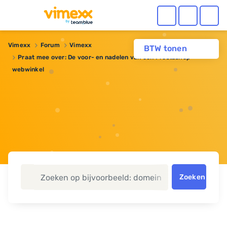
Vimexx
Forum
Vimexx
BTW tonen
Praat mee over: De voor- en nadelen van een Prestashop
webwinkel
Zoeken