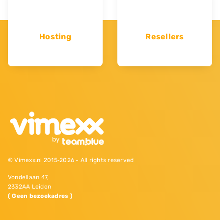
Hosting
Resellers
© Vimexx.nl 2015‐2026 - All rights reserved
Vondellaan 47,
2332AA Leiden
( Geen bezoekadres )