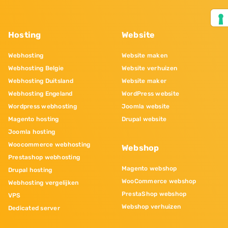
Hosting
Website
Webhosting
Website maken
Webhosting Belgie
Website verhuizen
Webhosting Duitsland
Website maker
Webhosting Engeland
WordPress website
Wordpress webhosting
Joomla website
Magento hosting
Drupal website
Joomla hosting
Woocommerce webhosting
Webshop
Prestashop webhosting
Magento webshop
Drupal hosting
WooCommerce webshop
Webhosting vergelijken
PrestaShop webshop
VPS
Webshop verhuizen
Dedicated server