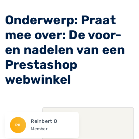
Onderwerp: Praat
mee over: De voor-
en nadelen van een
Prestashop
webwinkel
Reinbert O
RO
Member