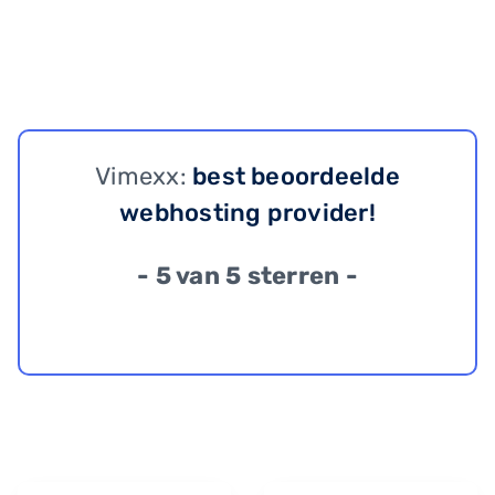
Vimexx:
best beoordeelde
webhosting provider!
- 5 van 5 sterren -