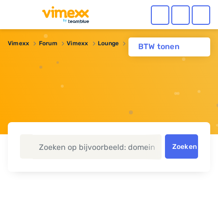
Vimexx
Forum
Vimexx
Lounge
Evolution skin
BTW tonen
Zoeken