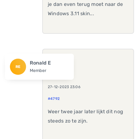
je dan even terug moet naar de
Windows 3.11 skin...
Ronald E
RE
Member
27-12-2023 23:06
#4792
Weer twee jaar later lijkt dit nog
steeds zo te zijn.