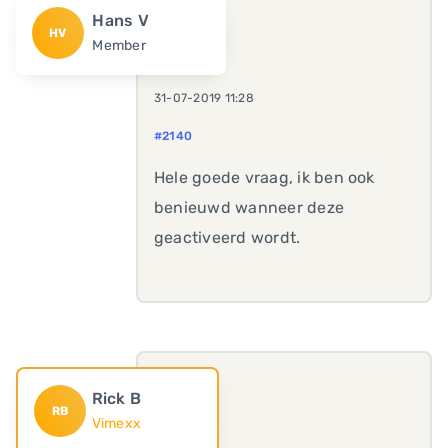
Hans V
HV
Member
31-07-2019 11:28
#2140
Hele goede vraag, ik ben ook
benieuwd wanneer deze
geactiveerd wordt.
Rick B
RB
Vimexx