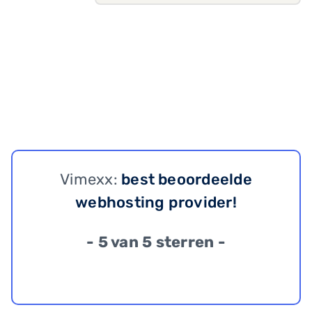
Vimexx:
best beoordeelde
webhosting provider!
- 5 van 5 sterren -