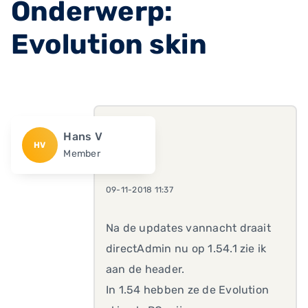
Onderwerp:
Evolution skin
Hans V
HV
Member
09-11-2018 11:37
Na de updates vannacht draait
directAdmin nu op 1.54.1 zie ik
aan de header.
In 1.54 hebben ze de Evolution