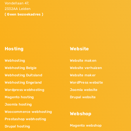
Vondellaan 47,
2332AA Leiden
( Geen bezoekadres )
Hosting
Website
Webhosting
Website maken
Webhosting Belgie
Website verhuizen
Webhosting Duitsland
Website maker
Webhosting Engeland
WordPress website
Wordpress webhosting
Joomla website
Magento hosting
Drupal website
Joomla hosting
Woocommerce webhosting
Webshop
Prestashop webhosting
Magento webshop
Drupal hosting