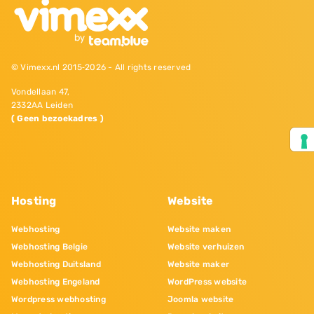
© Vimexx.nl 2015‐2026 - All rights reserved
Vondellaan 47,
2332AA Leiden
( Geen bezoekadres )
Hosting
Website
Webhosting
Website maken
Webhosting Belgie
Website verhuizen
Webhosting Duitsland
Website maker
Webhosting Engeland
WordPress website
Wordpress webhosting
Joomla website