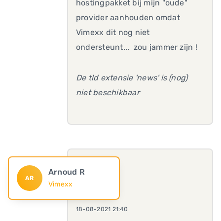
hostingpakket bij mijn "oude"
provider aanhouden omdat
Vimexx dit nog niet
ondersteunt... zou jammer zijn !
De tld extensie 'news' is (nog)
niet beschikbaar
Arnoud R
AR
Vimexx
18-08-2021 21:40