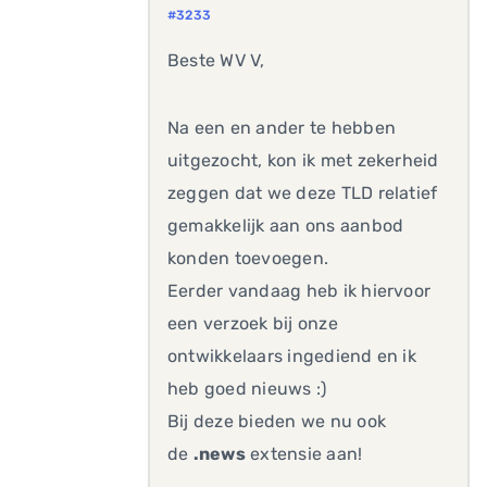
#3233
Beste WV V,
Na een en ander te hebben
uitgezocht, kon ik met zekerheid
zeggen dat we deze TLD relatief
gemakkelijk aan ons aanbod
konden toevoegen.
Eerder vandaag heb ik hiervoor
een verzoek bij onze
ontwikkelaars ingediend en ik
heb goed nieuws :)
Bij deze bieden we nu ook
de
.news
extensie aan!