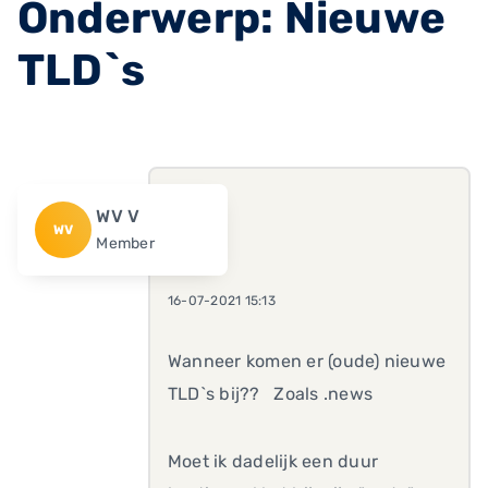
Onderwerp: Nieuwe
TLD`s
WV V
WV
Member
16-07-2021 15:13
Wanneer komen er (oude) nieuwe
TLD`s bij?? Zoals .news
Moet ik dadelijk een duur