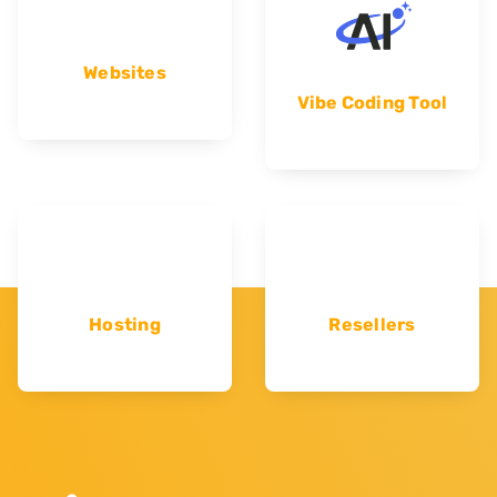
Websites
Vibe Coding Tool
Hosting
Resellers