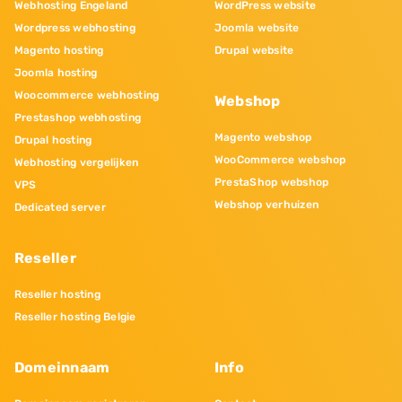
Webhosting Engeland
WordPress website
Wordpress webhosting
Joomla website
Magento hosting
Drupal website
Joomla hosting
Woocommerce webhosting
Webshop
Prestashop webhosting
Magento webshop
Drupal hosting
WooCommerce webshop
Webhosting vergelijken
PrestaShop webshop
VPS
Webshop verhuizen
Dedicated server
Reseller
Reseller hosting
Reseller hosting Belgie
Domeinnaam
Info