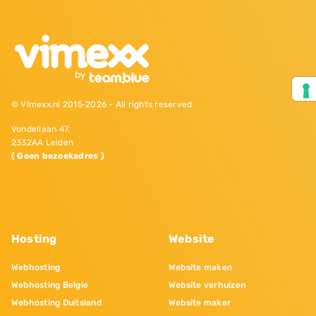
© Vimexx.nl 2015‐2026 - All rights reserved
Vondellaan 47,
2332AA Leiden
( Geen bezoekadres )
Hosting
Website
Webhosting
Website maken
Webhosting Belgie
Website verhuizen
Webhosting Duitsland
Website maker