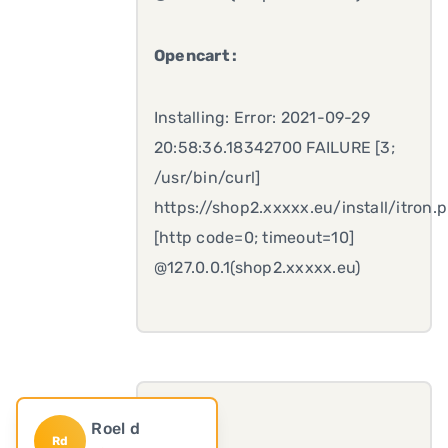
Opencart :
Installing: Error: 2021-09-29
20:58:36.18342700 FAILURE [3;
/usr/bin/curl]
https://shop2.xxxxx.eu/install/itron.
[http code=0; timeout=10]
@127.0.0.1(shop2.xxxxx.eu)
Roel d
Rd