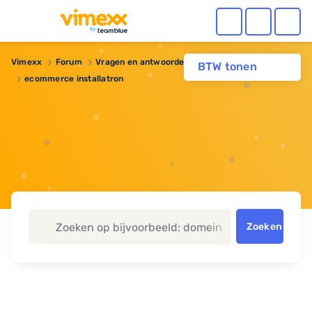
Vimexx
Forum
Vragen en antwoorden
BTW tonen
ecommerce installatron
Zoeken