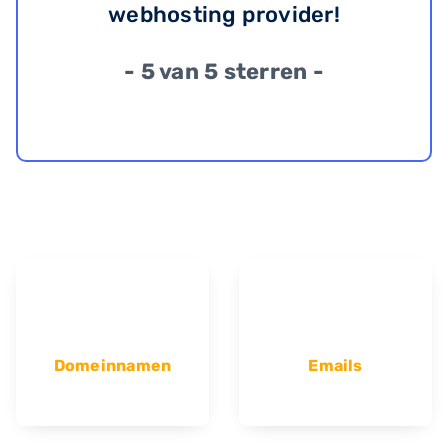
webhosting provider!
- 5 van 5 sterren -
Domeinnamen
Emails