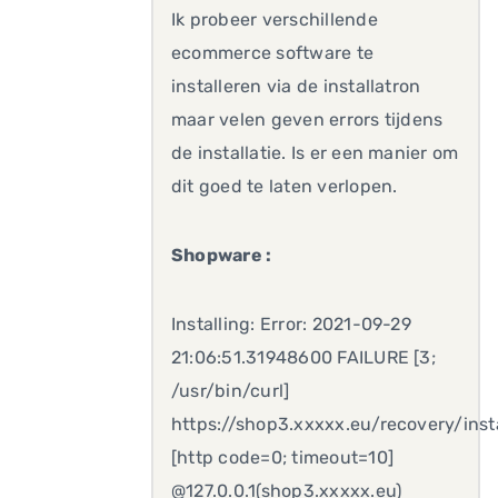
Ik probeer verschillende
ecommerce software te
installeren via de installatron
maar velen geven errors tijdens
de installatie. Is er een manier om
dit goed te laten verlopen.
Shopware :
Installing: Error: 2021-09-29
21:06:51.31948600 FAILURE [3;
/usr/bin/curl]
https://shop3.xxxxx.eu/recovery/insta
[http code=0; timeout=10]
@127.0.0.1(shop3.xxxxx.eu)