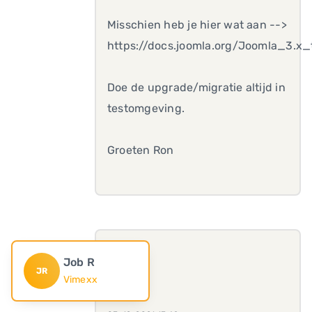
Misschien heb je hier wat aan -->
https://docs.joomla.org/Joomla_3.x
Doe de upgrade/migratie altijd in
testomgeving.
Groeten Ron
Job R
JR
Vimexx