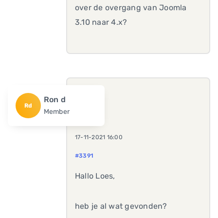
over de overgang van Joomla
3.10 naar 4.x?
Ron d
Rd
Member
17-11-2021 16:00
#3391
Hallo Loes,
heb je al wat gevonden?