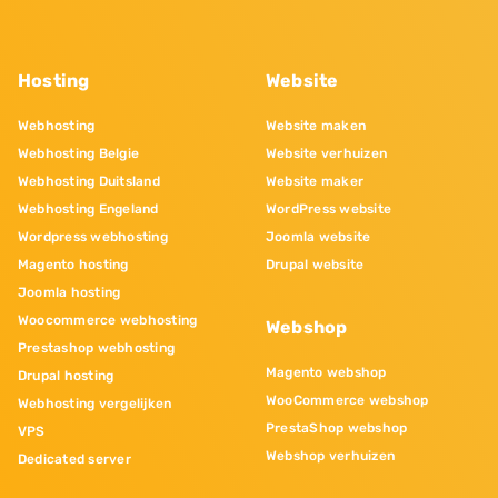
Hosting
Website
Webhosting
Website maken
Webhosting Belgie
Website verhuizen
Webhosting Duitsland
Website maker
Webhosting Engeland
WordPress website
Wordpress webhosting
Joomla website
Magento hosting
Drupal website
Joomla hosting
Woocommerce webhosting
Webshop
Prestashop webhosting
Magento webshop
Drupal hosting
WooCommerce webshop
Webhosting vergelijken
PrestaShop webshop
VPS
Webshop verhuizen
Dedicated server