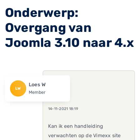
Onderwerp:
Overgang van
Joomla 3.10 naar 4.x
Loes W
LW
Member
14-11-2021 18:19
Kan ik een handleiding
verwachten op de Vimexx site