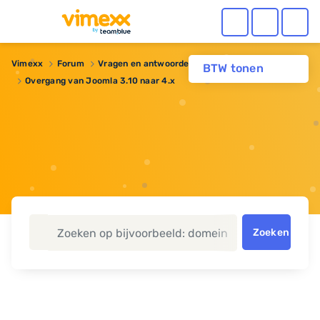
Vimexx
Forum
Vragen en antwoorden
BTW tonen
Overgang van Joomla 3.10 naar 4.x
Zoeken