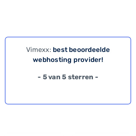
Vimexx:
best beoordeelde
webhosting provider!
- 5 van 5 sterren -