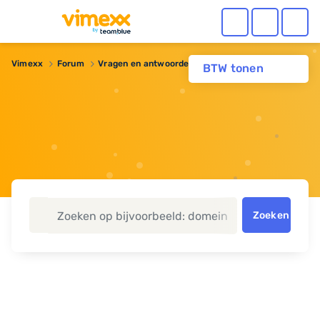
Vimexx
Forum
Vragen en antwoorden
Ondersteuning
BTW tonen
Zoeken