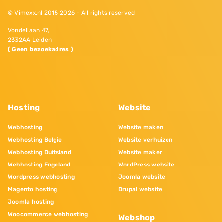
© Vimexx.nl 2015‐2026 - All rights reserved
Vondellaan 47,
2332AA Leiden
( Geen bezoekadres )
Hosting
Website
Webhosting
Website maken
Webhosting Belgie
Website verhuizen
Webhosting Duitsland
Website maker
Webhosting Engeland
WordPress website
Wordpress webhosting
Joomla website
Magento hosting
Drupal website
Joomla hosting
Woocommerce webhosting
Webshop