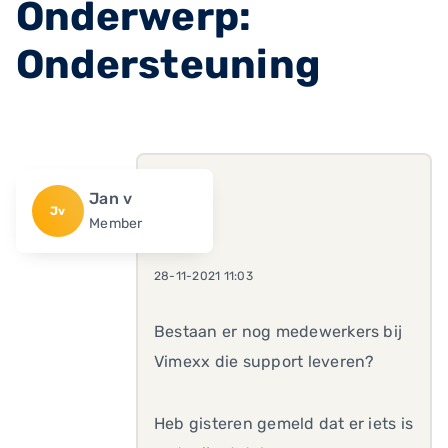
Onderwerp:
Ondersteuning
Jan v
Jv
Member
28-11-2021 11:03
Bestaan er nog medewerkers bij
Vimexx die support leveren?
Heb gisteren gemeld dat er iets is