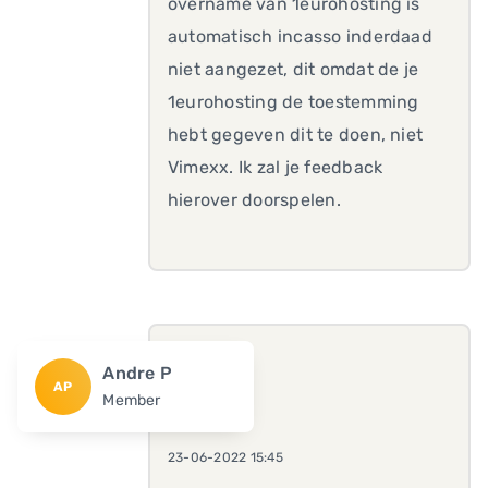
overname van 1eurohosting is
automatisch incasso inderdaad
niet aangezet, dit omdat de je
1eurohosting de toestemming
hebt gegeven dit te doen, niet
Vimexx. Ik zal je feedback
hierover doorspelen.
Andre P
AP
Member
23-06-2022 15:45