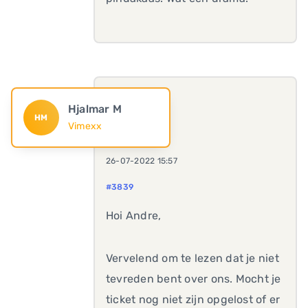
Hjalmar M
HM
Vimexx
26-07-2022 15:57
#3839
Hoi Andre,
Vervelend om te lezen dat je niet
tevreden bent over ons. Mocht je
ticket nog niet zijn opgelost of er