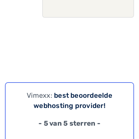
Vimexx:
best beoordeelde
webhosting provider!
- 5 van 5 sterren -