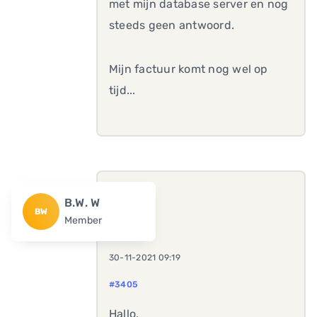
met mijn database server en nog
steeds geen antwoord.
Mijn factuur komt nog wel op
tijd...
B.W. W
BW
Member
30-11-2021 09:19
#3405
Hallo,