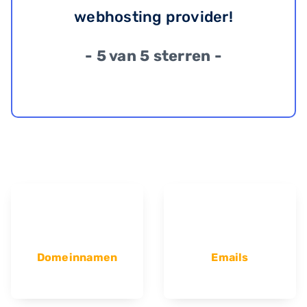
webhosting provider!
- 5 van 5 sterren -
Domeinnamen
Emails