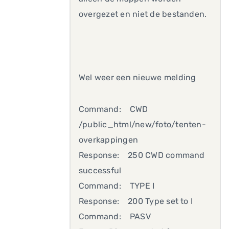
overgezet en niet de bestanden.
Wel weer een nieuwe melding
Command: CWD
/public_html/new/foto/tenten-
overkappingen
Response: 250 CWD command
successful
Command: TYPE I
Response: 200 Type set to I
Command: PASV