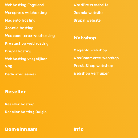
Webhosting Engeland
WordPress website
Wordpress webhosting
Joomla website
Magento hosting
Drupal website
Joomla hosting
Woocommerce webhosting
Webshop
Prestashop webhosting
Magento webshop
Drupal hosting
WooCommerce webshop
Webhosting vergelijken
PrestaShop webshop
VPS
Webshop verhuizen
Dedicated server
Reseller
Reseller hosting
Reseller hosting Belgie
Domeinnaam
Info