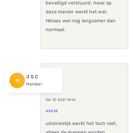
beveiligd verstuurd, maar op
deze manier werkt het wel.
Helaas wel nog langzamer dan
normaal.
J S C
JC
Member
06-12-2021 14:16
#3435
uiteindelijk werkt het toch niet,
alleen de mappen worden