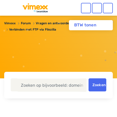
Vimexx
Forum
Vragen en antwoorden
BTW tonen
Verbinden met FTP via Filezilla
Zoeken