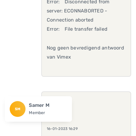
Error: Disconnected from
server: ECONNABORTED -
Connection aborted
Error: File transfer failed
Nog geen bevredigend antwoord
van Vimex
Samer M
SM
Member
16-01-2023 16:29