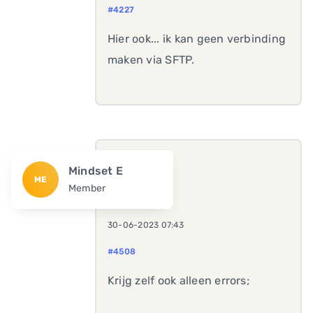
#4227
Hier ook... ik kan geen verbinding
maken via SFTP.
Mindset E
ME
Member
30-06-2023 07:43
#4508
Krijg zelf ook alleen errors;