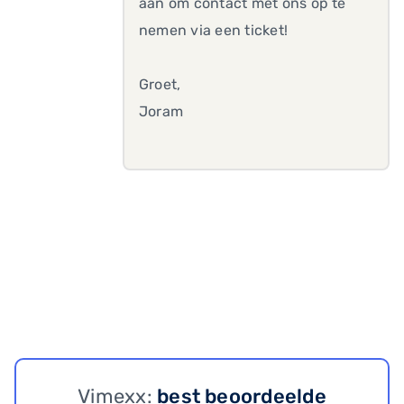
aan om contact met ons op te
nemen via een ticket!
Groet,
Joram
Vimexx:
best beoordeelde