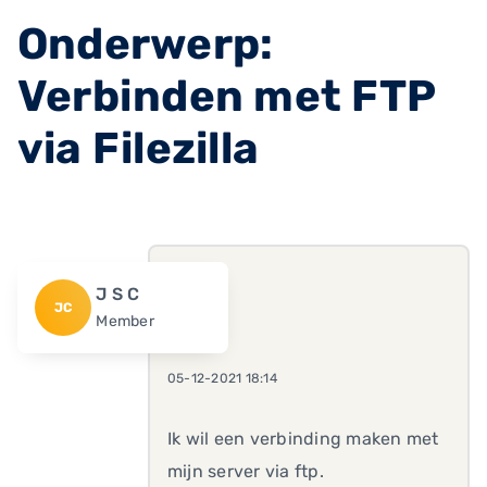
Onderwerp:
Verbinden met FTP
via Filezilla
J S C
JC
Member
05-12-2021 18:14
Ik wil een verbinding maken met
mijn server via ftp.