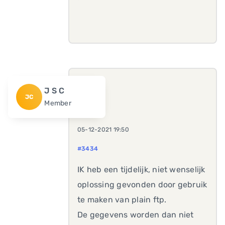
J S C
JC
Member
05-12-2021 19:50
#3434
IK heb een tijdelijk, niet wenselijk
oplossing gevonden door gebruik
te maken van plain ftp.
De gegevens worden dan niet