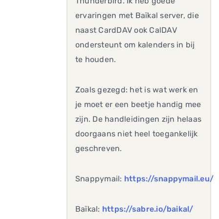
Thunderbird. Ik heb goede
ervaringen met Baïkal server, die
naast CardDAV ook CalDAV
ondersteunt om kalenders in bij
te houden.
Zoals gezegd: het is wat werk en
je moet er een beetje handig mee
zijn. De handleidingen zijn helaas
doorgaans niet heel toegankelijk
geschreven.
Snappymail:
https://snappymail.eu/
Baïkal:
https://sabre.io/baikal/