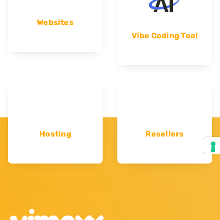
Websites
Vibe Coding Tool
Hosting
Resellers