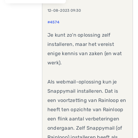
12-08-2023 09:30
#4574
Je kunt zo'n oplossing zelf
installeren, maar het vereist
enige kennis van zaken (en wat
werk).
Als webmail-oplossing kun je
Snappymail installeren. Dat is
een voortzetting van Rainloop en
heeft ten opzichte van Rainloop
een flink aantal verbeteringen
ondergaan. Zelf Snappymail (of
Rainloop) installeren heeft als