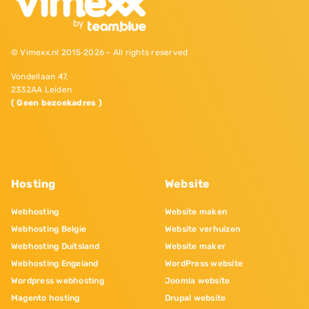
© Vimexx.nl 2015‐2026 - All rights reserved
Vondellaan 47,
2332AA Leiden
( Geen bezoekadres )
Hosting
Website
Webhosting
Website maken
Webhosting Belgie
Website verhuizen
Webhosting Duitsland
Website maker
Webhosting Engeland
WordPress website
Wordpress webhosting
Joomla website
Magento hosting
Drupal website