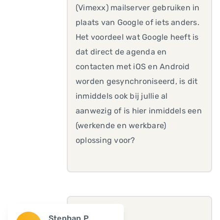
(Vimexx) mailserver gebruiken in
plaats van Google of iets anders.
Het voordeel wat Google heeft is
dat direct de agenda en
contacten met iOS en Android
worden gesynchroniseerd, is dit
inmiddels ook bij jullie al
aanwezig of is hier inmiddels een
(werkende en werkbare)
oplossing voor?
Stephan P