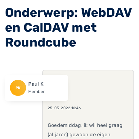
Onderwerp: WebDAV
en CalDAV met
Roundcube
Paul K
PK
Member
25-05-2022 16:46
Goedemiddag, ik wil heel graag
(al jaren) gewoon de eigen