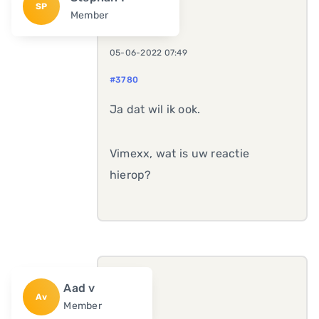
SP
Member
05-06-2022 07:49
#3780
Ja dat wil ik ook.
Vimexx, wat is uw reactie
hierop?
Aad v
Av
Member