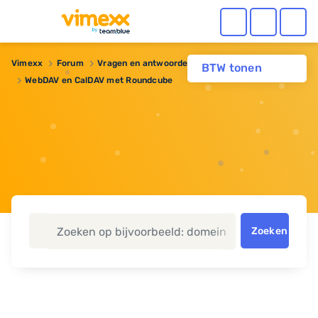
Vimexx
Forum
Vragen en antwoorden
BTW tonen
WebDAV en CalDAV met Roundcube
Zoeken