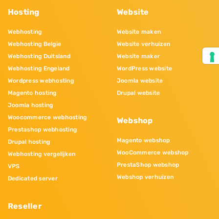
Hosting
Website
Webhosting
Website maken
Webhosting Belgie
Website verhuizen
Webhosting Duitsland
Website maker
Webhosting Engeland
WordPress website
Wordpress webhosting
Joomla website
Magento hosting
Drupal website
Joomla hosting
Woocommerce webhosting
Webshop
Prestashop webhosting
Magento webshop
Drupal hosting
WooCommerce webshop
Webhosting vergelijken
PrestaShop webshop
VPS
Webshop verhuizen
Dedicated server
Reseller