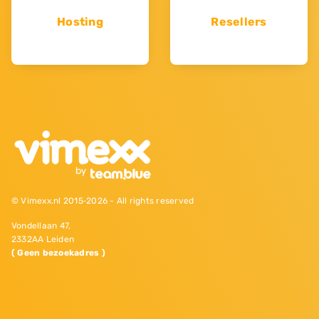
Hosting
Resellers
© Vimexx.nl 2015‐2026 - All rights reserved
Vondellaan 47,
2332AA Leiden
( Geen bezoekadres )