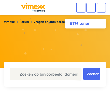
Vimexx
Forum
Vragen en antwoorden
Website niet bereikbaar
BTW tonen
Zoeken