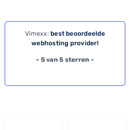
Vimexx:
best beoordeelde
webhosting provider!
- 5 van 5 sterren -