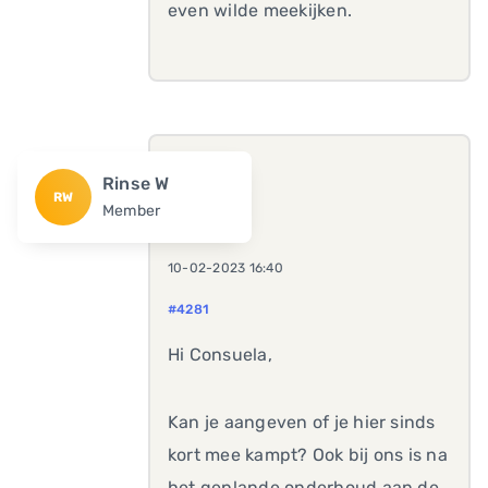
even wilde meekijken.
Rinse W
RW
Member
10-02-2023 16:40
#4281
Hi Consuela,
Kan je aangeven of je hier sinds
kort mee kampt? Ook bij ons is na
het geplande onderhoud aan de