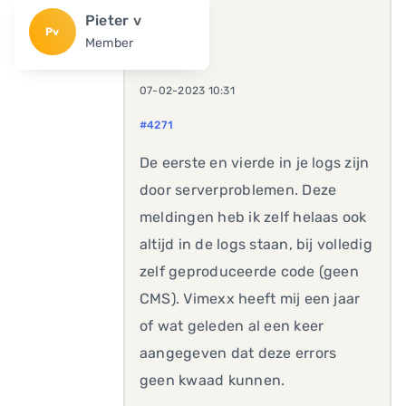
Pieter v
Pv
Member
07-02-2023 10:31
#4271
De eerste en vierde in je logs zijn
door serverproblemen. Deze
meldingen heb ik zelf helaas ook
altijd in de logs staan, bij volledig
zelf geproduceerde code (geen
CMS). Vimexx heeft mij een jaar
of wat geleden al een keer
aangegeven dat deze errors
geen kwaad kunnen.