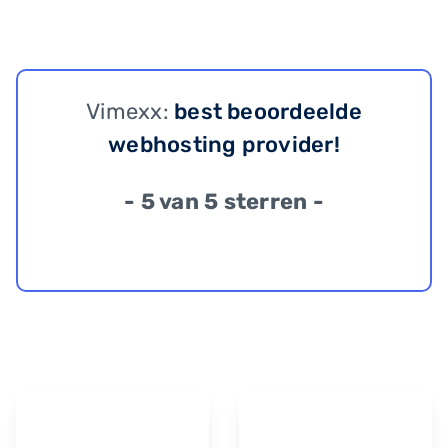
Vimexx:
best beoordeelde
webhosting provider!
- 5 van 5 sterren -