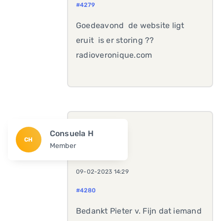
#4279
Goedeavond de website ligt
eruit is er storing ??
radioveronique.com
Consuela H
CH
Member
09-02-2023 14:29
#4280
Bedankt Pieter v. Fijn dat iemand