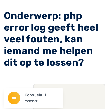
Onderwerp: php
error log geeft heel
veel fouten, kan
iemand me helpen
dit op te lossen?
Consuela H
CH
Member