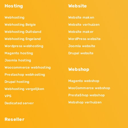
Hosting
Website
Webhosting
Website maken
Webhosting Belgie
Website verhuizen
Webhosting Duitsland
Website maker
Webhosting Engeland
WordPress website
Wordpress webhosting
Joomla website
Magento hosting
Drupal website
Joomla hosting
Woocommerce webhosting
Webshop
Prestashop webhosting
Magento webshop
Drupal hosting
WooCommerce webshop
Webhosting vergelijken
PrestaShop webshop
VPS
Webshop verhuizen
Dedicated server
Reseller