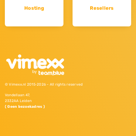
Hosting
Resellers
© Vimexx.nl 2015‐2026 - All rights reserved
Vondellaan 47,
2332AA Leiden
( Geen bezoekadres )