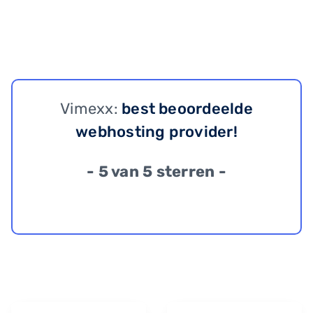
Vimexx:
best beoordeelde
webhosting provider!
- 5 van 5 sterren -