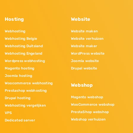
Hosting
Website
Webhosting
Website maken
Webhosting Belgie
Website verhuizen
Webhosting Duitsland
Website maker
Webhosting Engeland
WordPress website
Wordpress webhosting
Joomla website
Magento hosting
Drupal website
Joomla hosting
Woocommerce webhosting
Webshop
Prestashop webhosting
Magento webshop
Drupal hosting
WooCommerce webshop
Webhosting vergelijken
PrestaShop webshop
VPS
Webshop verhuizen
Dedicated server