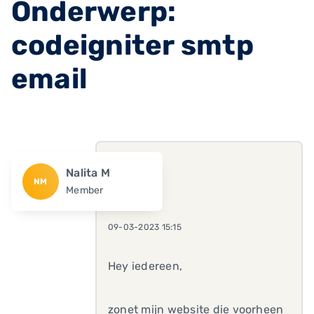
Onderwerp:
codeigniter smtp
email
Nalita M
NM
Member
09-03-2023 15:15
Hey iedereen,
zonet mijn website die voorheen