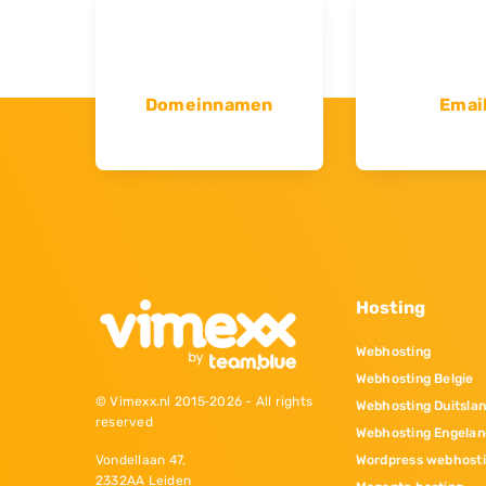
Domeinnamen
Emai
Hosting
Webhosting
Webhosting Belgie
© Vimexx.nl 2015‐2026 - All rights
Webhosting Duitsla
reserved
Webhosting Engelan
Wordpress webhost
Vondellaan 47,
2332AA Leiden