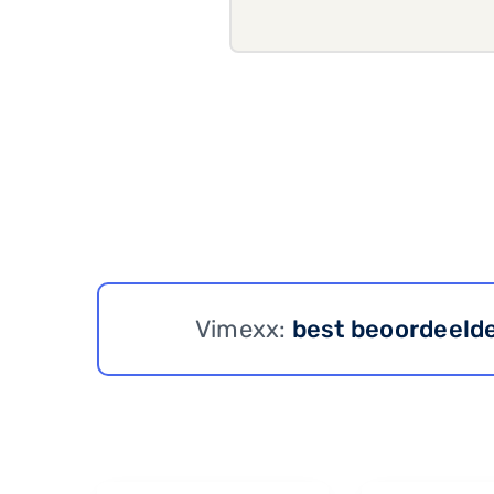
Vimexx:
best beoordeeld