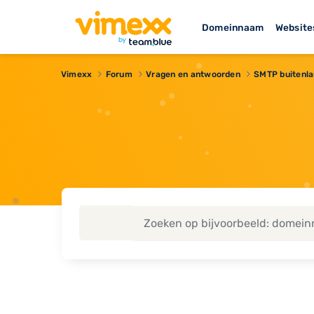
Domeinnaam
Website
Vimexx
Forum
Vragen en antwoorden
SMTP buitenl