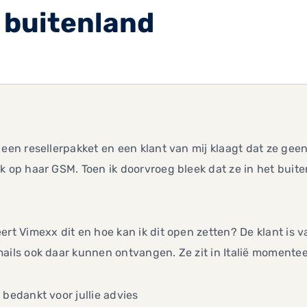
 buitenland
 een resellerpakket en een klant van mij klaagt dat ze ge
k op haar GSM. Toen ik doorvroeg bleek dat ze in het buit
ert Vimexx dit en hoe kan ik dit open zetten? De klant is 
ails ook daar kunnen ontvangen. Ze zit in Italië momentee
 bedankt voor jullie advies