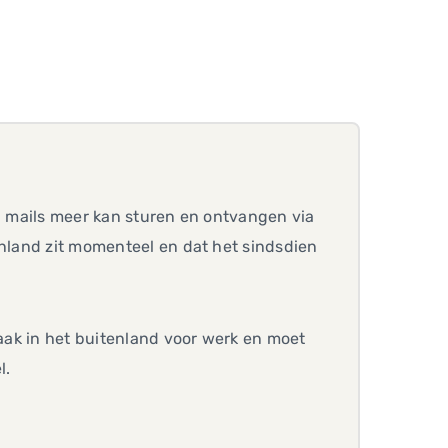
en mails meer kan sturen en ontvangen via
enland zit momenteel en dat het sindsdien
vaak in het buitenland voor werk en moet
l.