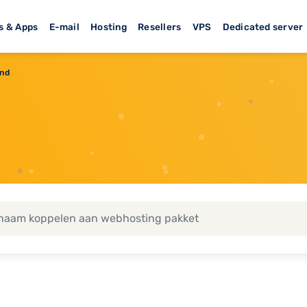
s & Apps
E-mail
Hosting
Resellers
VPS
Dedicated server
and