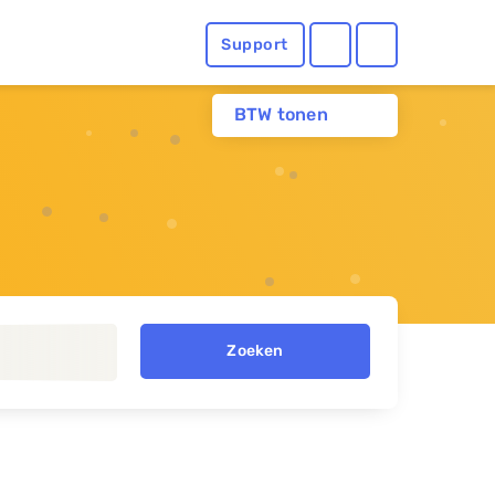
Support
BTW tonen
Zoeken