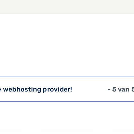
e webhosting provider!
- 5 van 