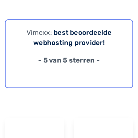
Vimexx:
best beoordeelde
webhosting provider!
- 5 van 5 sterren -