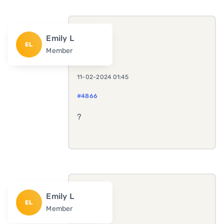
Emily L
EL
Member
11-02-2024 01:45
#4866
?
Emily L
EL
Member