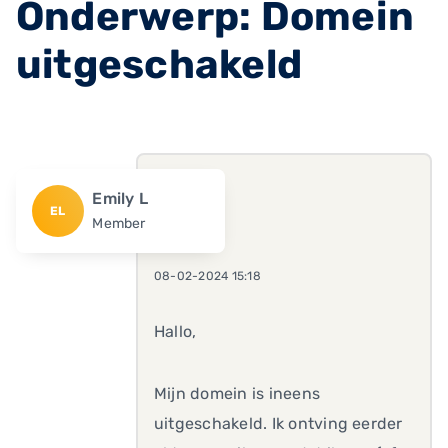
Onderwerp: Domein
uitgeschakeld
Emily L
EL
Member
08-02-2024 15:18
Hallo,
Mijn domein is ineens
uitgeschakeld. Ik ontving eerder