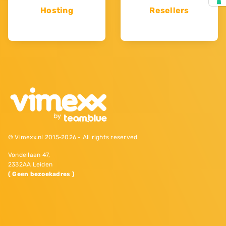
Hosting
Resellers
© Vimexx.nl 2015‐2026 - All rights reserved
Vondellaan 47,
2332AA Leiden
( Geen bezoekadres )