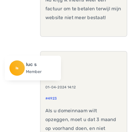
factuur om te betalen terwijl mijn
website niet meer bestaat!
luc s
ls
Member
01-04-2024 14:12
#4923
Als u domeinnaam wilt
opzeggen, moet u dat 3 maand
op voorhand doen, en niet