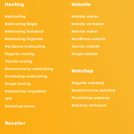
Hosting
Website
Webhosting
Website maken
Webhosting Belgie
Website verhuizen
Webhosting Duitsland
Website maker
Webhosting Engeland
WordPress website
Wordpress webhosting
Joomla website
Magento hosting
Drupal website
Joomla hosting
Woocommerce webhosting
Webshop
Prestashop webhosting
Magento webshop
Drupal hosting
WooCommerce webshop
Webhosting vergelijken
PrestaShop webshop
VPS
Webshop verhuizen
Dedicated server
Reseller