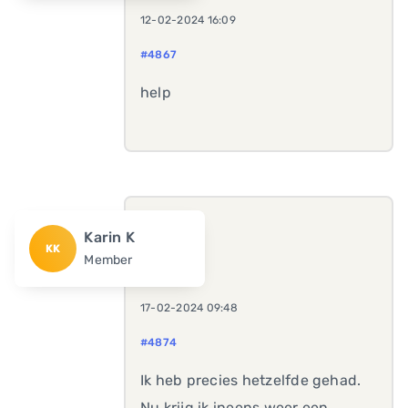
12-02-2024 16:09
#4867
help
Karin K
KK
Member
17-02-2024 09:48
#4874
Ik heb precies hetzelfde gehad.
Nu krijg ik ineens weer een