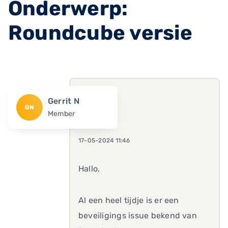
Onderwerp:
Roundcube versie
Gerrit N
GN
Member
17-05-2024 11:46
Hallo,
Al een heel tijdje is er een
beveiligings issue bekend van