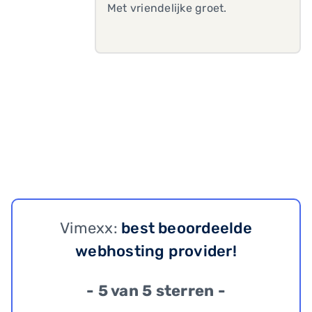
Met vriendelijke groet.
Vimexx:
best beoordeelde
webhosting provider!
- 5 van 5 sterren -