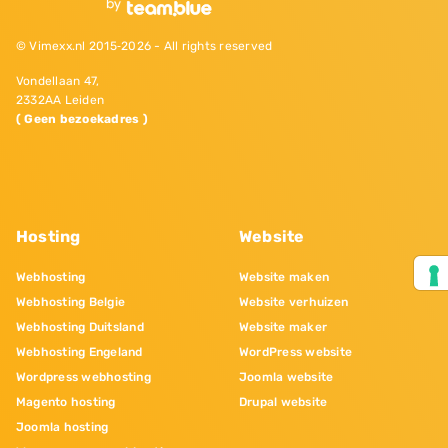
© Vimexx.nl 2015‐2026 - All rights reserved
Vondellaan 47,
2332AA Leiden
( Geen bezoekadres )
Hosting
Website
Webhosting
Website maken
Webhosting Belgie
Website verhuizen
Webhosting Duitsland
Website maker
Webhosting Engeland
WordPress website
Wordpress webhosting
Joomla website
Magento hosting
Drupal website
Joomla hosting